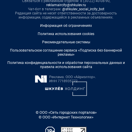
Связаться с рекламным отделом: 8 (30-22) 40-08-90,
reklamaircity@shkulev.ru
Чат-бот в телеграм:
@shkulev_social_ircity_bot
Редакция сайта не несет ответственности за достоверность
информации, содержащейся в рекламных объявлениях.
Информация об ограничениях
Политика использования cookies
Рекомендательные системы
Пользовательское соглашение сервиса «Подписка без баннерной
рекламы»
Политика конфиденциальности и обработки персональных данных и
правила использования сайта
© ООО «Сеть городских порталов»
© ООО «Интернет Технологии»