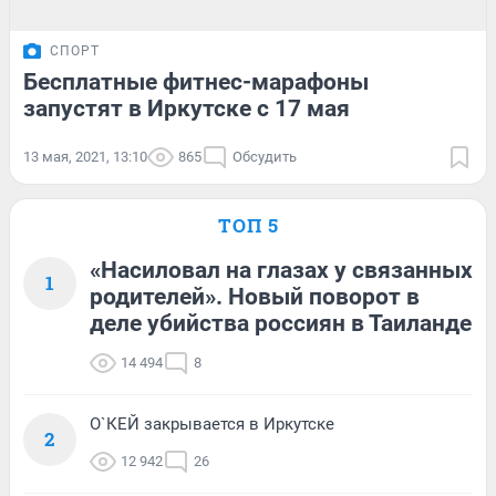
СПОРТ
Бесплатные фитнес-марафоны
запустят в Иркутске с 17 мая
13 мая, 2021, 13:10
865
Обсудить
ТОП 5
«Насиловал на глазах у связанных
1
родителей». Новый поворот в
деле убийства россиян в Таиланде
14 494
8
О`КЕЙ закрывается в Иркутске
2
12 942
26