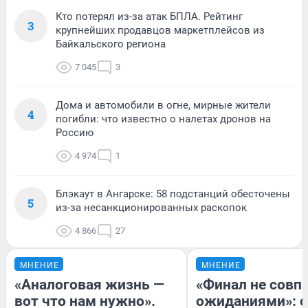
Кто потерял из-за атак БПЛА. Рейтинг
3
крупнейших продавцов маркетплейсов из
Байкальского региона
7 045
3
Дома и автомобили в огне, мирные жители
4
погибли: что известно о налетах дронов на
Россию
4 974
1
Блэкаут в Ангарске: 58 подстанций обесточены
5
из-за несанкционированных раскопок
4 866
27
МНЕНИЕ
МНЕНИЕ
«Аналоговая жизнь —
«Финал не совпа
вот что нам нужно».
ожиданиями»: с