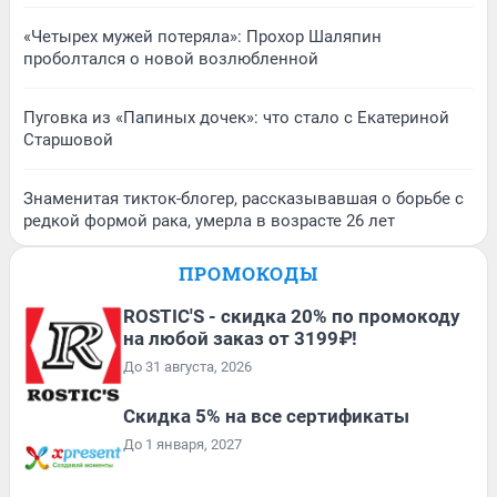
«Четырех мужей потеряла»: Прохор Шаляпин
проболтался о новой возлюбленной
Пуговка из «Папиных дочек»: что стало с Екатериной
Старшовой
Знаменитая тикток-блогер, рассказывавшая о борьбе с
редкой формой рака, умерла в возрасте 26 лет
ПРОМОКОДЫ
ROSTIC'S - скидка 20% по промокоду
на любой заказ от 3199₽!
До 31 августа, 2026
Скидка 5% на все сертификаты
До 1 января, 2027