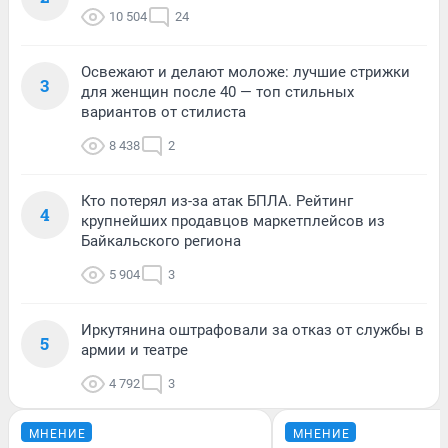
10 504
24
Освежают и делают моложе: лучшие стрижки
3
для женщин после 40 — топ стильных
вариантов от стилиста
8 438
2
Кто потерял из-за атак БПЛА. Рейтинг
4
крупнейших продавцов маркетплейсов из
Байкальского региона
5 904
3
Иркутянина оштрафовали за отказ от службы в
5
армии и театре
4 792
3
МНЕНИЕ
МНЕНИЕ