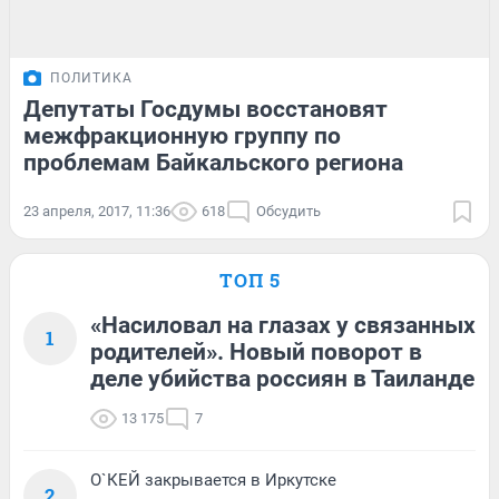
ПОЛИТИКА
Депутаты Госдумы восстановят
межфракционную группу по
проблемам Байкальского региона
23 апреля, 2017, 11:36
618
Обсудить
ТОП 5
«Насиловал на глазах у связанных
1
родителей». Новый поворот в
деле убийства россиян в Таиланде
13 175
7
О`КЕЙ закрывается в Иркутске
2