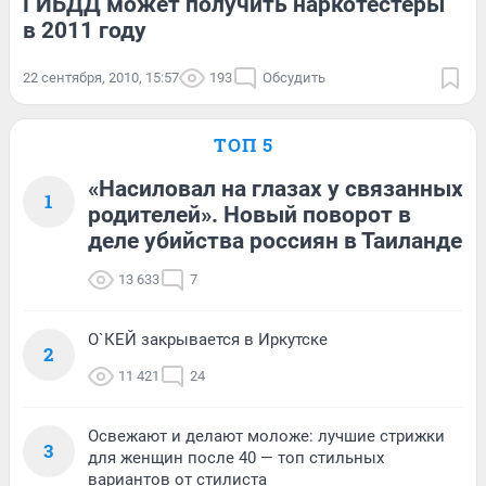
ГИБДД может получить наркотестеры
в 2011 году
22 сентября, 2010, 15:57
193
Обсудить
ТОП 5
«Насиловал на глазах у связанных
1
родителей». Новый поворот в
деле убийства россиян в Таиланде
13 633
7
О`КЕЙ закрывается в Иркутске
2
11 421
24
Освежают и делают моложе: лучшие стрижки
3
для женщин после 40 — топ стильных
вариантов от стилиста