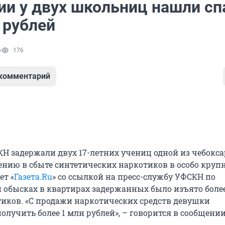
ии у двух школьниц нашли сп
 рублей
6
176
 комментарий
Н задержали двух 17-летних учениц одной из чебокс
ению в сбыте синтетических наркотиков в особо круп
ет «
Газета.Ru
» со ссылкой на пресс-службу УФСКН по
и обысках в квартирах задержанных было изъято более
иков. «С продажи наркотических средств девушки
лучить более 1 млн рублей», – говорится в сообщении