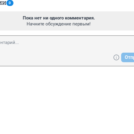
ИИ
0
Пока нет ни одного комментария.
Начните обсуждение первым!
Отп