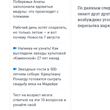
Побережье Анапы
заполонили ядовитые
По данным след
медузы: что происходит с
знают друг дру
пляжами
возбуждено угол
пересылка нарк
Рабочий день хотят сократить,
но только летом — и вот
почему. Новости 7 августа
Нагиева не узнать! Как
выглядели звезды культовой
«Каменской» 27 лет назад
Звездные гости в 500-
летнем соборе: Криштиану
Роналду готовится сыграть
свадьбу века на Мадейре
Тест на возраст мозга:
ответьте на эти 10 вопросов и
узнайте свой