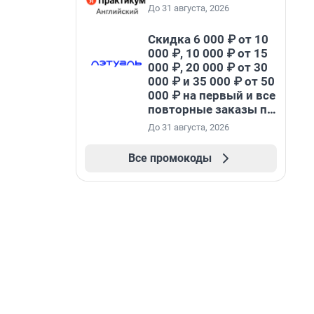
До 31 августа, 2026
Скидка 6 000 ₽ от 10
000 ₽, 10 000 ₽ от 15
000 ₽, 20 000 ₽ от 30
000 ₽ и 35 000 ₽ от 50
000 ₽ на первый и все
повторные заказы по
промокоду НАБЕРИ
До 31 августа, 2026
Все промокоды