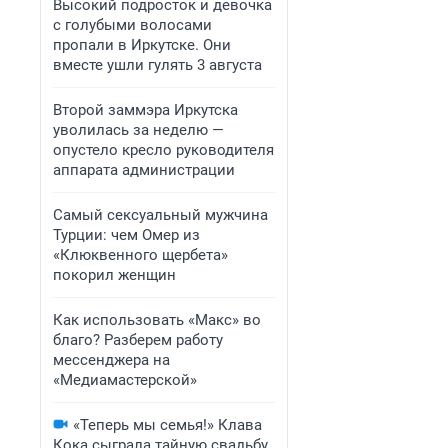
Высокий подросток и девочка
с голубыми волосами
пропали в Иркутске. Они
вместе ушли гулять 3 августа
Второй заммэра Иркутска
уволилась за неделю —
опустело кресло руководителя
аппарата администрации
Самый сексуальный мужчина
Турции: чем Омер из
«Клюквенного щербета»
покорил женщин
Как использовать «Макс» во
благо? Разберем работу
мессенджера на
«Медиамастерской»
«Теперь мы семья!» Клава
Кока сыграла тайную свадьбу