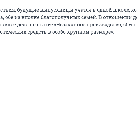
ствия, будущие выпускницы учатся в одной школе, х
га, обе из вполне благополучных семей. В отношении 
овное дело по статье «Незаконное производство, сбыт
отических средств в особо крупном размере».