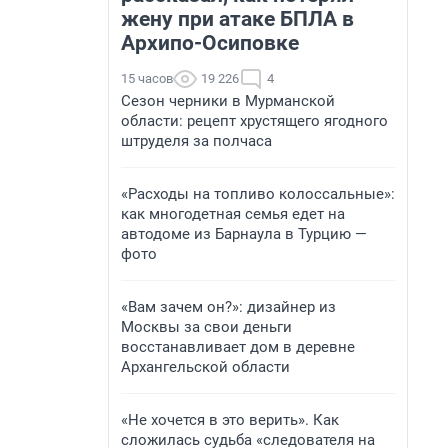
жену при атаке БПЛА в
Архипо-Осиповке
15 часов
19 226
4
Сезон черники в Мурманской
области: рецепт хрустящего ягодного
штруделя за полчаса
«Расходы на топливо колоссальные»:
как многодетная семья едет на
автодоме из Барнаула в Турцию —
фото
«Вам зачем он?»: дизайнер из
Москвы за свои деньги
восстанавливает дом в деревне
Архангельской области
«Не хочется в это верить». Как
сложилась судьба «следователя на