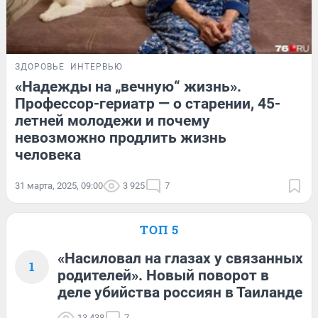
ЗДОРОВЬЕ
ИНТЕРВЬЮ
«Надежды на „вечную“ жизнь».
Профессор-гериатр — о старении, 45-
летней молодежи и почему
невозможно продлить жизнь
человека
31 марта, 2025, 09:00
3 925
7
ТОП 5
«Насиловал на глазах у связанных
1
родителей». Новый поворот в
деле убийства россиян в Таиланде
13 438
7