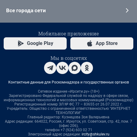
Все города сети
Мобильное приложение
Google Play
App Store
Мы в соцсетях
Контактные данные для Роскомнадзора и государственных органов
Сетевое издание «Ирсити.ру» (18+)
Зарегистрировано Федеральной службой по надзору в сфере связи,
информационных технологий и массовых коммуникаций (Роскомнадзор)
Регистрационный номер ЭЛ № ФС 77 – 83655 от 26.07.2022 г.
Учредитель: Общество с ограниченной ответственностью "ИНТЕРНЕТ
ТЕХНОЛОГИИ"
Главный редактор: Кузнецова Зоя Валерьевна
Адрес редакции: 664022, Россия, г. Иркутск, ул. Советская, стр. 42, пом. 7
(офис 206),
телефон +7 (924) 603 02 71
Электронный адрес редакции:
ircity@shkulev.ru