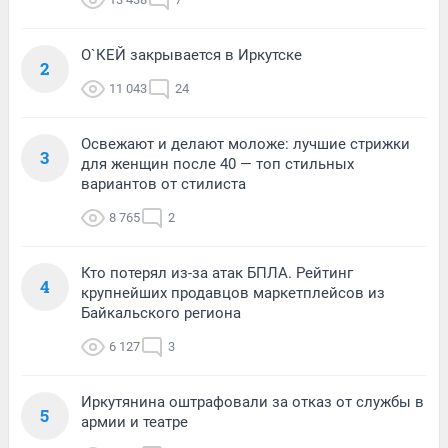
О`КЕЙ закрывается в Иркутске
2
11 043
24
Освежают и делают моложе: лучшие стрижки
3
для женщин после 40 — топ стильных
вариантов от стилиста
8 765
2
Кто потерял из-за атак БПЛА. Рейтинг
4
крупнейших продавцов маркетплейсов из
Байкальского региона
6 127
3
Иркутянина оштрафовали за отказ от службы в
5
армии и театре