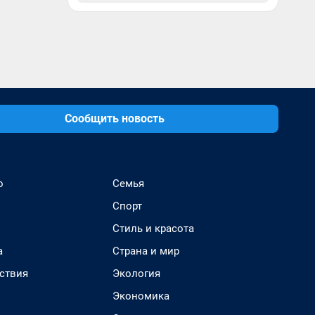
Сообщить новость
о
Семья
Спорт
Стиль и красота
а
Страна и мир
ствия
Экология
Экономика