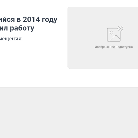
йся в 2014 году
ил работу
омещения.