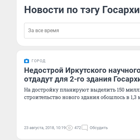
Новости по тэгу Госарх
ГОРОД
Недострой Иркутского научног
отдадут для 2-го здания Госар
На достройку планируют выделить 150 милли
строительство нового здания обошлось в 1,3
23 августа, 2018, 10:19
472
Обсудить