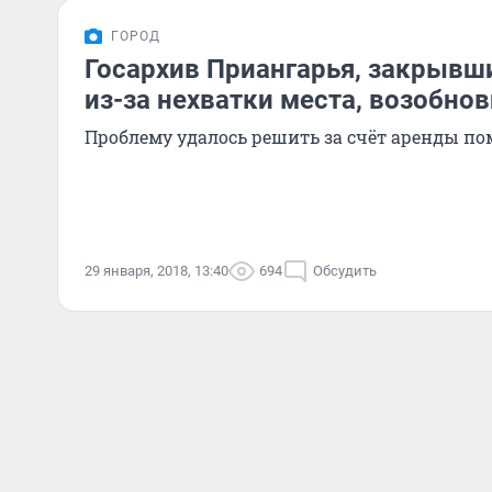
ГОРОД
Госархив Приангарья, закрывши
из-за нехватки места, возобнов
Проблему удалось решить за счёт аренды п
29 января, 2018, 13:40
694
Обсудить