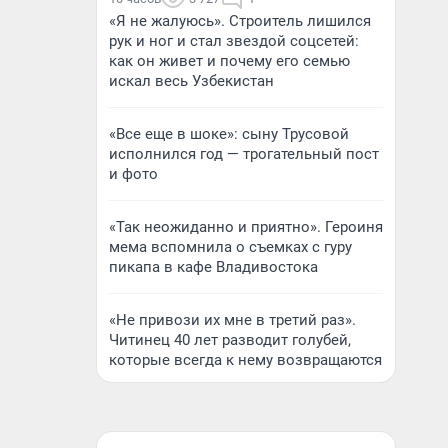
«Я не жалуюсь». Строитель лишился
рук и ног и стал звездой соцсетей:
как он живет и почему его семью
искал весь Узбекистан
«Все еще в шоке»: сыну Трусовой
исполнился год — трогательный пост
и фото
«Так неожиданно и приятно». Героиня
мема вспомнила о съемках с гуру
пикапа в кафе Владивостока
«Не привози их мне в третий раз».
Читинец 40 лет разводит голубей,
которые всегда к нему возвращаются