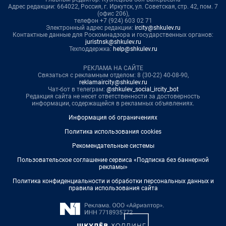
Адрес редакции: 664022, Россия, г. Иркутск, ул. Советская, стр. 42, пом. 7
(офис 206),
телефон +7 (924) 603 02 71
Электронный адрес редакции:
ircity@shkulev.ru
Контактные данные для Роскомнадзора и государственных органов:
juristnsk@shkulev.ru
Техподдержка:
help@shkulev.ru
РЕКЛАМА НА САЙТЕ
Связаться с рекламным отделом: 8 (30-22) 40-08-90,
reklamaircity@shkulev.ru
Чат-бот в телеграм:
@shkulev_social_ircity_bot
Редакция сайта не несет ответственности за достоверность
информации, содержащейся в рекламных объявлениях.
Информация об ограничениях
Политика использования cookies
Рекомендательные системы
Пользовательское соглашение сервиса «Подписка без баннерной
рекламы»
Политика конфиденциальности и обработки персональных данных и
правила использования сайта