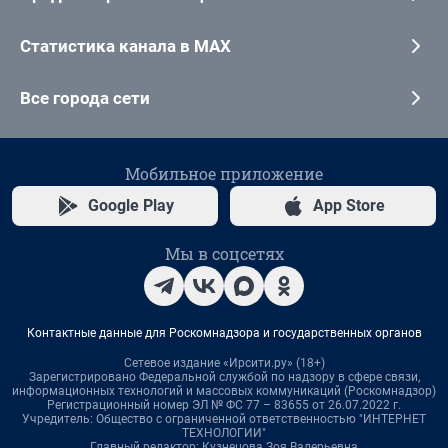
Статистика канала в MAX
Все города сети
Мобильное приложение
Google Play
App Store
Мы в соцсетях
Контактные данные для Роскомнадзора и государственных органов
Сетевое издание «Ирсити.ру» (18+)
Зарегистрировано Федеральной службой по надзору в сфере связи,
информационных технологий и массовых коммуникаций (Роскомнадзор)
Регистрационный номер ЭЛ № ФС 77 – 83655 от 26.07.2022 г.
Учредитель: Общество с ограниченной ответственностью "ИНТЕРНЕТ
ТЕХНОЛОГИИ"
Главный редактор: Кузнецова Зоя Валерьевна