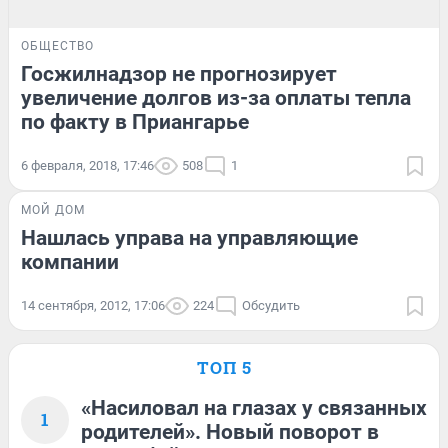
ОБЩЕСТВО
Госжилнадзор не прогнозирует
увеличение долгов из-за оплаты тепла
по факту в Приангарье
6 февраля, 2018, 17:46
508
1
МОЙ ДОМ
Нашлась управа на управляющие
компании
14 сентября, 2012, 17:06
224
Обсудить
ТОП 5
«Насиловал на глазах у связанных
1
родителей». Новый поворот в