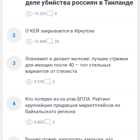
деле убийства россиян в Таиланде
14 235
8
О`КЕЙ закрывается в Иркутске
2
12 448
26
Освежают и делают моложе: лучшие стрижки
3
для женщин после 40 — топ стильных
вариантов от стилиста
9 578
2
Кто потерял из-за атак БПЛА. Рейтинг
4
крупнейших продавцов маркетплейсов из
Байкальского региона
6 862
3
Бушует пожар, аэропорты закрыли: что