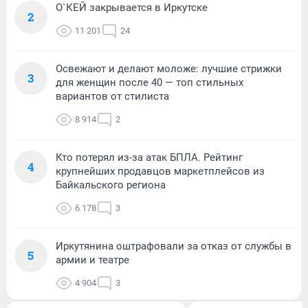
О`КЕЙ закрывается в Иркутске
2
11 201
24
Освежают и делают моложе: лучшие стрижки
3
для женщин после 40 — топ стильных
вариантов от стилиста
8 914
2
Кто потерял из-за атак БПЛА. Рейтинг
4
крупнейших продавцов маркетплейсов из
Байкальского региона
6 178
3
Иркутянина оштрафовали за отказ от службы в
5
армии и театре
4 904
3