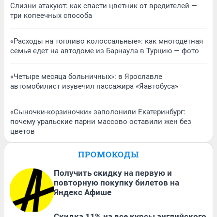
Слизни атакуют: как спасти цветник от вредителей —
три копеечных способа
«Расходы на топливо колоссальные»: как многодетная
семья едет на автодоме из Барнаула в Турцию — фото
«Четыре месяца больничных»: в Ярославле
автомобилист изувечил пассажира «Яавтобуса»
«Сыночки-корзиночки» заполонили Екатеринбург:
почему уральские парни массово оставили жен без
цветов
ПРОМОКОДЫ
Получить скидку на первую и
повторную покупку билетов на
Яндекс Афише
Скидка 11% на все курсы английского