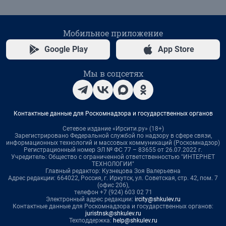
Мобильное приложение
Google Play
App Store
Мы в соцсетях
Контактные данные для Роскомнадзора и государственных органов
Сетевое издание «Ирсити.ру» (18+)
Зарегистрировано Федеральной службой по надзору в сфере связи,
информационных технологий и массовых коммуникаций (Роскомнадзор)
Регистрационный номер ЭЛ № ФС 77 – 83655 от 26.07.2022 г.
Учредитель: Общество с ограниченной ответственностью "ИНТЕРНЕТ
ТЕХНОЛОГИИ"
Главный редактор: Кузнецова Зоя Валерьевна
Адрес редакции: 664022, Россия, г. Иркутск, ул. Советская, стр. 42, пом. 7
(офис 206),
телефон +7 (924) 603 02 71
Электронный адрес редакции:
ircity@shkulev.ru
Контактные данные для Роскомнадзора и государственных органов:
juristnsk@shkulev.ru
Техподдержка:
help@shkulev.ru