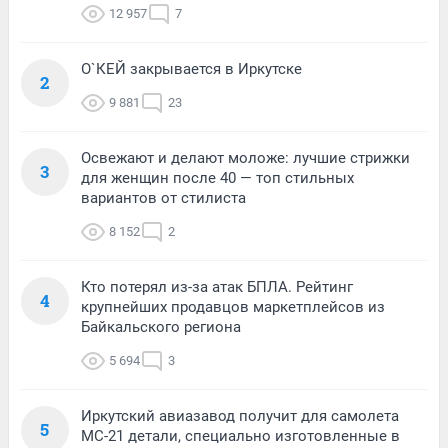
12 957
7
О`КЕЙ закрывается в Иркутске
2
9 881
23
Освежают и делают моложе: лучшие стрижки
3
для женщин после 40 — топ стильных
вариантов от стилиста
8 152
2
Кто потерял из-за атак БПЛА. Рейтинг
4
крупнейших продавцов маркетплейсов из
Байкальского региона
5 694
3
Иркутский авиазавод получит для самолета
5
МС-21 детали, специально изготовленные в