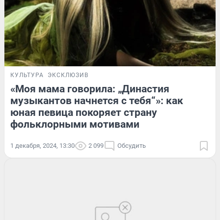
КУЛЬТУРА
ЭКСКЛЮЗИВ
«Моя мама говорила: „Династия
музыкантов начнется с тебя“»: как
юная певица покоряет страну
фольклорными мотивами
1 декабря, 2024, 13:30
2 099
Обсудить