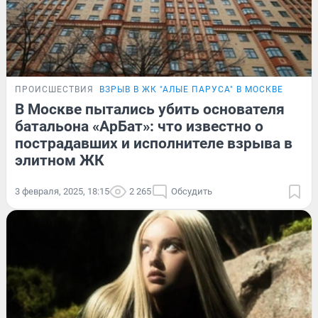
ПРОИСШЕСТВИЯ
ВЗРЫВ В ЖК "АЛЫЕ ПАРУСА" В МОСКВЕ
В Москве пытались убить основателя
батальона «АрБат»: что известно о
пострадавших и исполнителе взрыва в
элитном ЖК
3 февраля, 2025, 18:15
2 265
Обсудить