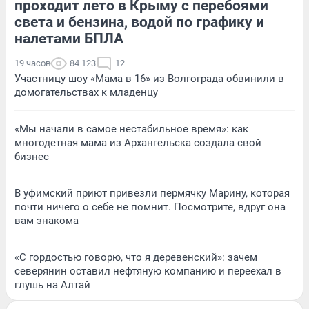
проходит лето в Крыму с перебоями
света и бензина, водой по графику и
налетами БПЛА
19 часов
84 123
12
Участницу шоу «Мама в 16» из Волгограда обвинили в
домогательствах к младенцу
«Мы начали в самое нестабильное время»: как
многодетная мама из Архангельска создала свой
бизнес
В уфимский приют привезли пермячку Марину, которая
почти ничего о себе не помнит. Посмотрите, вдруг она
вам знакома
«С гордостью говорю, что я деревенский»: зачем
северянин оставил нефтяную компанию и переехал в
глушь на Алтай