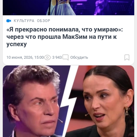
КУЛЬТУРА
ОБЗОР
«Я прекрасно понимала, что умираю»:
через что прошла МакSим на пути к
успеху
10 июня, 2026, 15:00
3 943
Обсудить