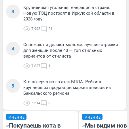
Крупнейшая угольная генерация в стране.
3
Новую ТЭЦ построят в Иркутской области в
2028 году
7 993
21
Освежают и делают моложе: лучшие стрижки
4
для женщин после 40 — топ стильных
вариантов от стилиста
7 837
1
Кто потерял из-за атак БПЛА. Рейтинг
5
крупнейших продавцов маркетплейсов из
Байкальского региона
5 514
3
МНЕНИЕ
МНЕНИЕ
«Покупаешь кота в
«Мы видим нов