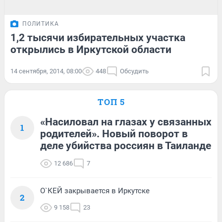
ПОЛИТИКА
1,2 тысячи избирательных участка
открылись в Иркутской области
14 сентября, 2014, 08:00
448
Обсудить
ТОП 5
«Насиловал на глазах у связанных
1
родителей». Новый поворот в
деле убийства россиян в Таиланде
12 686
7
О`КЕЙ закрывается в Иркутске
2
9 158
23