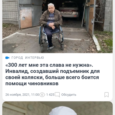
ГОРОД
ИНТЕРВЬЮ
«300 лет мне эта слава не нужна».
Инвалид, создавший подъемник для
своей коляски, больше всего боится
помощи чиновников
26 ноября, 2021, 11:00
1 425
Обсудить