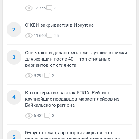
13 756
8
О`КЕЙ закрывается в Иркутске
2
11 660
25
Освежают и делают моложе: лучшие стрижки
3
для женщин после 40 — топ стильных
вариантов от стилиста
9 295
2
Кто потерял из-за атак БПЛА. Рейтинг
4
крупнейших продавцов маркетплейсов из
Байкальского региона
6 432
3
Бушует пожар, аэропорты закрыли: что
5
происходит после массовой атаки дронов