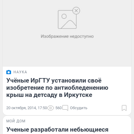
НАУКА
Учёные ИрГТУ установили своё
изобретение по антиобледенению
крыш на детсаду в Иркутске
20 октября, 2014, 17:50
560
Обсудить
МОЙ ДОМ
Ученые разработали небьющиеся