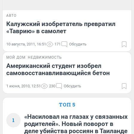
АВТО
Калужский изобретатель превратил
«Таврию» в самолет
10 августа, 2011, 16:51
171
Обсудить
МОЙ ДОМ
НЕДВИЖИМОСТЬ
Американский студент изобрел
самовосстанавливающийся бетон
1 июня, 2010, 12:51
230
Обсудить
ТОП 5
«Насиловал на глазах у связанных
1
родителей». Новый поворот в
деле убийства россиян в Таиланде