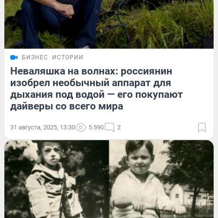
БИЗНЕС
ИСТОРИИ
Неваляшка на волнах: россиянин
изобрел необычный аппарат для
дыхания под водой — его покупают
дайверы со всего мира
31 августа, 2025, 13:30
5 590
2