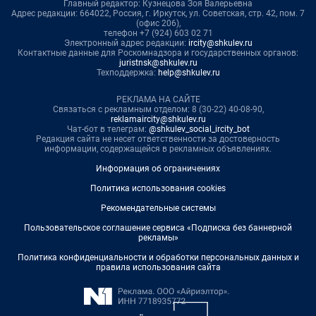
Главный редактор: Кузнецова Зоя Валерьевна
Адрес редакции: 664022, Россия, г. Иркутск, ул. Советская, стр. 42, пом. 7
(офис 206),
телефон +7 (924) 603 02 71
Электронный адрес редакции:
ircity@shkulev.ru
Контактные данные для Роскомнадзора и государственных органов:
juristnsk@shkulev.ru
Техподдержка:
help@shkulev.ru
РЕКЛАМА НА САЙТЕ
Связаться с рекламным отделом: 8 (30-22) 40-08-90,
reklamaircity@shkulev.ru
Чат-бот в телеграм:
@shkulev_social_ircity_bot
Редакция сайта не несет ответственности за достоверность
информации, содержащейся в рекламных объявлениях.
Информация об ограничениях
Политика использования cookies
Рекомендательные системы
Пользовательское соглашение сервиса «Подписка без баннерной
рекламы»
Политика конфиденциальности и обработки персональных данных и
правила использования сайта