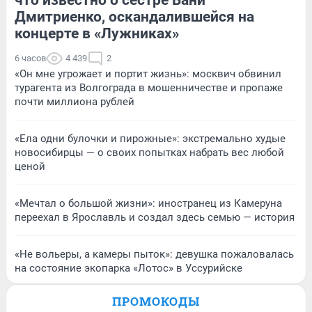
Дмитриенко, оскандалившейся на
концерте в «Лужниках»
6 часов
4 439
2
«Он мне угрожает и портит жизнь»: москвич обвинил
турагента из Волгограда в мошенничестве и пропаже
почти миллиона рублей
«Ела одни булочки и пирожные»: экстремально худые
новосибирцы — о своих попытках набрать вес любой
ценой
«Мечтал о большой жизни»: иностранец из Камеруна
переехал в Ярославль и создал здесь семью — история
«Не вольеры, а камеры пыток»: девушка пожаловалась
на состояние экопарка «Лотос» в Уссурийске
ПРОМОКОДЫ