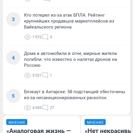
Кто потерял из-за атак БПЛА. Рейтинг
3
крупнейших продавцов маркетплейсов из
Байкальского региона
7 072
3
Дома и автомобили в огне, мирные жители
4
погибли: что известно о налетах дронов на
Россию
5 021
1
Блэкаут в Ангарске: 58 подстанций обесточены
5
из-за несанкционированных раскопок
4 933
27
МНЕНИЕ
МНЕНИЕ
«Аналоговая жизнь —
«Нет некрасивы