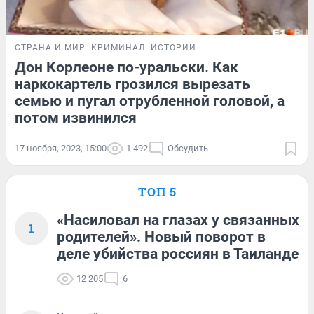
СТРАНА И МИР
КРИМИНАЛ
ИСТОРИИ
Дон Корлеоне по-уральски. Как
наркокартель грозился вырезать
семью и пугал отрубленной головой, а
потом извинился
17 ноября, 2023, 15:00
1 492
Обсудить
ТОП 5
«Насиловал на глазах у связанных
1
родителей». Новый поворот в
деле убийства россиян в Таиланде
12 205
6