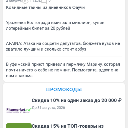
4 августа
13 424
2
Ковидные тайны из дневников Фаучи
Уроженка Волгограда выиграла миллион, купив
лотерейный билет за 20 рублей
AI-AINA: Атака на соцсети депутатов, бюджета вузов не
хватило лучшим и сколько стоит арбуз
В уфимский приют привезли пермячку Марину, которая
почти ничего о себе не помнит. Посмотрите, вдруг она
вам знакома
ПРОМОКОДЫ
Скидка 10% на один заказ до 20 000 ₽
До 31 августа, 2026
Скидка 15% на ТОП-товары из