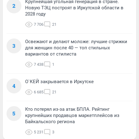
Крупнейшая угольная генерация в стране.
2
Новую ТЭЦ построят в Иркутской области в
2028 году
7 706
21
Освежают и делают моложе: лучшие стрижки
3
для женщин после 40 — топ стильных
вариантов от стилиста
7 438
1
О`КЕЙ закрывается в Иркутске
4
6 685
21
Кто потерял из-за атак БПЛА. Рейтинг
5
крупнейших продавцов маркетплейсов из
Байкальского региона
5 231
3