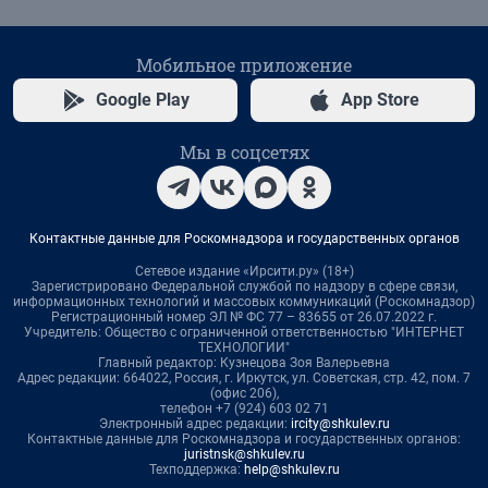
Мобильное приложение
Google Play
App Store
Мы в соцсетях
Контактные данные для Роскомнадзора и государственных органов
Сетевое издание «Ирсити.ру» (18+)
Зарегистрировано Федеральной службой по надзору в сфере связи,
информационных технологий и массовых коммуникаций (Роскомнадзор)
Регистрационный номер ЭЛ № ФС 77 – 83655 от 26.07.2022 г.
Учредитель: Общество с ограниченной ответственностью "ИНТЕРНЕТ
ТЕХНОЛОГИИ"
Главный редактор: Кузнецова Зоя Валерьевна
Адрес редакции: 664022, Россия, г. Иркутск, ул. Советская, стр. 42, пом. 7
(офис 206),
телефон +7 (924) 603 02 71
Электронный адрес редакции:
ircity@shkulev.ru
Контактные данные для Роскомнадзора и государственных органов:
juristnsk@shkulev.ru
Техподдержка:
help@shkulev.ru