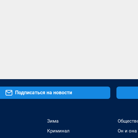
Подписаться на новости
Зима
Обществ
Криминал
Он и она