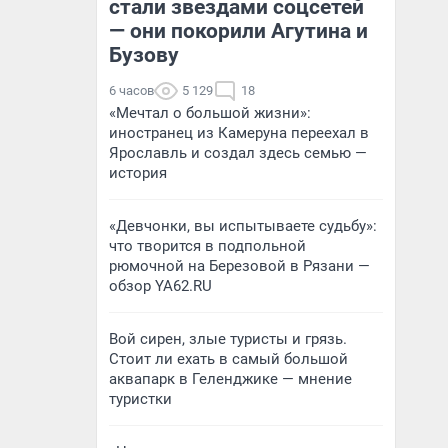
стали звездами соцсетей
— они покорили Агутина и
Бузову
6 часов
5 129
18
«Мечтал о большой жизни»:
иностранец из Камеруна переехал в
Ярославль и создал здесь семью —
история
«Девчонки, вы испытываете судьбу»:
что творится в подпольной
рюмочной на Березовой в Рязани —
обзор YA62.RU
Вой сирен, злые туристы и грязь.
Стоит ли ехать в самый большой
аквапарк в Геленджике — мнение
туристки