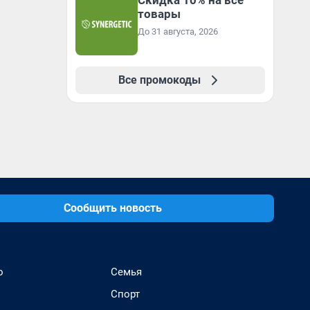
Скидка 10% на все
товары
До 31 августа, 2026
Все промокоды
Сообщить новость
о
Семья
Спорт