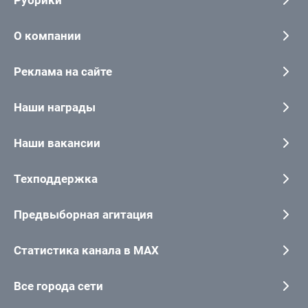
О компании
Реклама на сайте
Наши награды
Наши вакансии
Техподдержка
Предвыборная агитация
Статистика канала в MAX
Все города сети