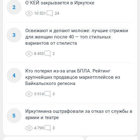
О`КЕЙ закрывается в Иркутске
2
10 521
24
Освежают и делают моложе: лучшие стрижки
3
для женщин после 40 — топ стильных
вариантов от стилиста
8 455
2
Кто потерял из-за атак БПЛА. Рейтинг
4
крупнейших продавцов маркетплейсов из
Байкальского региона
5 914
3
Иркутянина оштрафовали за отказ от службы в
5
армии и театре
4 799
3