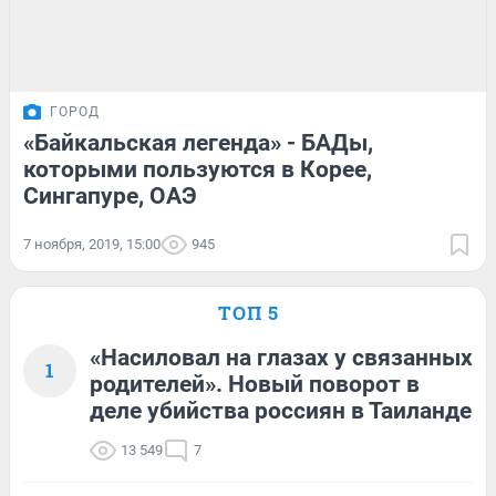
ГОРОД
«Байкальская легенда» - БАДы,
которыми пользуются в Корее,
Сингапуре, ОАЭ
7 ноября, 2019, 15:00
945
ТОП 5
«Насиловал на глазах у связанных
1
родителей». Новый поворот в
деле убийства россиян в Таиланде
13 549
7