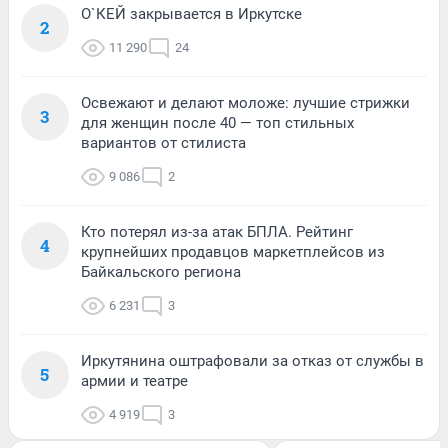
О`КЕЙ закрывается в Иркутске
2
11 290
24
Освежают и делают моложе: лучшие стрижки
3
для женщин после 40 — топ стильных
вариантов от стилиста
9 086
2
Кто потерял из-за атак БПЛА. Рейтинг
4
крупнейших продавцов маркетплейсов из
Байкальского региона
6 231
3
Иркутянина оштрафовали за отказ от службы в
5
армии и театре
4 919
3