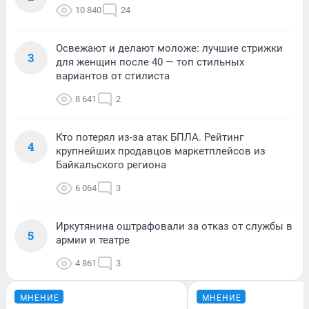
10 840
24
Освежают и делают моложе: лучшие стрижки
3
для женщин после 40 — топ стильных
вариантов от стилиста
8 641
2
Кто потерял из-за атак БПЛА. Рейтинг
4
крупнейших продавцов маркетплейсов из
Байкальского региона
6 064
3
Иркутянина оштрафовали за отказ от службы в
5
армии и театре
4 861
3
МНЕНИЕ
МНЕНИЕ