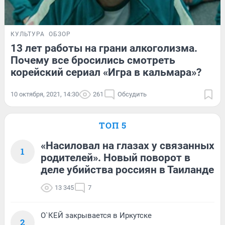
КУЛЬТУРА
ОБЗОР
13 лет работы на грани алкоголизма.
Почему все бросились смотреть
корейский сериал «Игра в кальмара»?
10 октября, 2021, 14:30
261
Обсудить
ТОП 5
«Насиловал на глазах у связанных
1
родителей». Новый поворот в
деле убийства россиян в Таиланде
13 345
7
О`КЕЙ закрывается в Иркутске
2