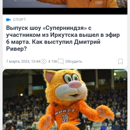
СПОРТ
Выпуск шоу «Суперниндзя» с
участником из Иркутска вышел в эфир
6 марта. Как выступил Дмитрий
Ривер?
7 марта, 2023, 10:44
4 156
Обсудить