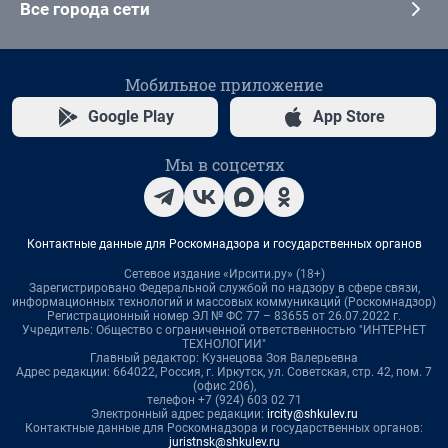
Все города сети
Мобильное приложение
Google Play
App Store
Мы в соцсетях
Контактные данные для Роскомнадзора и государственных органов
Сетевое издание «Ирсити.ру» (18+)
Зарегистрировано Федеральной службой по надзору в сфере связи,
информационных технологий и массовых коммуникаций (Роскомнадзор)
Регистрационный номер ЭЛ № ФС 77 – 83655 от 26.07.2022 г.
Учредитель: Общество с ограниченной ответственностью "ИНТЕРНЕТ
ТЕХНОЛОГИИ"
Главный редактор: Кузнецова Зоя Валерьевна
Адрес редакции: 664022, Россия, г. Иркутск, ул. Советская, стр. 42, пом. 7
(офис 206),
телефон +7 (924) 603 02 71
Электронный адрес редакции:
ircity@shkulev.ru
Контактные данные для Роскомнадзора и государственных органов:
juristnsk@shkulev.ru