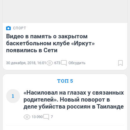
СПОРТ
Видео в память о закрытом
баскетбольном клубе «Иркут»
появились в Сети
30 декабря, 2018, 16:01
673
Обсудить
ТОП 5
«Насиловал на глазах у связанных
1
родителей». Новый поворот в
деле убийства россиян в Таиланде
13 090
7