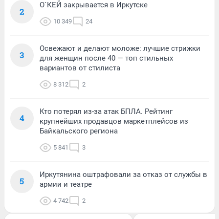
О`КЕЙ закрывается в Иркутске
2
10 349
24
Освежают и делают моложе: лучшие стрижки
3
для женщин после 40 — топ стильных
вариантов от стилиста
8 312
2
Кто потерял из-за атак БПЛА. Рейтинг
4
крупнейших продавцов маркетплейсов из
Байкальского региона
5 841
3
Иркутянина оштрафовали за отказ от службы в
5
армии и театре
4 742
2