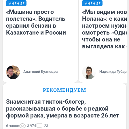
МНЕНИЕ
МНЕНИЕ
«Машина просто
«Мы видим нов
полетела». Водитель
Нолана»: с каки
сравнил бензин в
настроем нужн
Казахстане и России
смотреть «Одис
чтобы она не
выглядела как 
Анатолий Кузнецов
Надежда Губарь
РЕКОМЕНДУЕМ
Знаменитая тикток-блогер,
рассказывавшая о борьбе с редкой
формой рака, умерла в возрасте 26 лет
6 часов
3 974
23