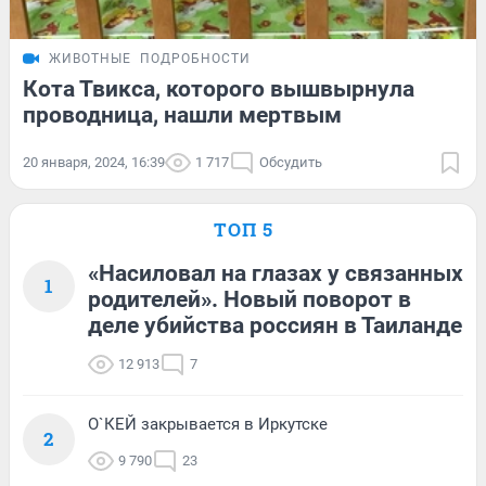
ЖИВОТНЫЕ
ПОДРОБНОСТИ
Кота Твикса, которого вышвырнула
проводница, нашли мертвым
20 января, 2024, 16:39
1 717
Обсудить
ТОП 5
«Насиловал на глазах у связанных
1
родителей». Новый поворот в
деле убийства россиян в Таиланде
12 913
7
О`КЕЙ закрывается в Иркутске
2
9 790
23