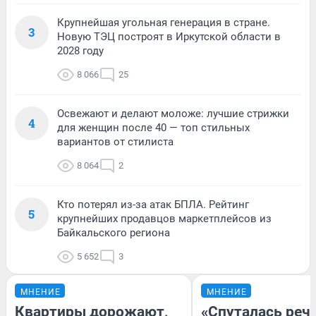
Крупнейшая угольная генерация в стране.
3
Новую ТЭЦ построят в Иркутской области в
2028 году
8 066
25
Освежают и делают моложе: лучшие стрижки
4
для женщин после 40 — топ стильных
вариантов от стилиста
8 064
2
Кто потерял из-за атак БПЛА. Рейтинг
5
крупнейших продавцов маркетплейсов из
Байкальского региона
5 652
3
МНЕНИЕ
МНЕНИЕ
Квартиры дорожают,
«Спуталась речь