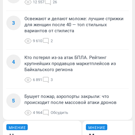
12 557
26
Освежают и делают моложе: лучшие стрижки
3
для женщин после 40 — топ стильных
вариантов от стилиста
9 610
2
Кто потерял из-за атак БПЛА. Рейтинг
4
крупнейших продавцов маркетплейсов из
Байкальского региона
6 891
3
Бушует пожар, аэропорты закрыли: что
5
происходит после массовой атаки дронов
4 964
Обсудить
МНЕНИЕ
МНЕНИЕ