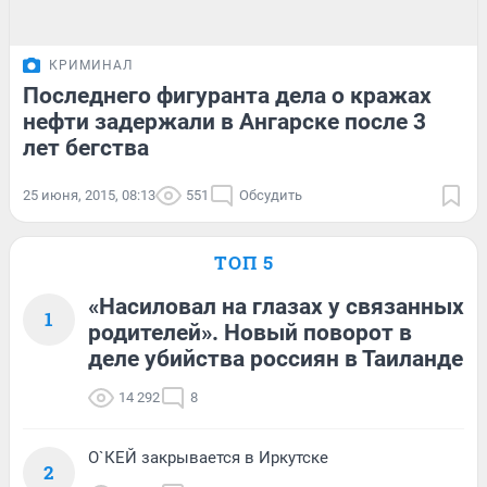
КРИМИНАЛ
Последнего фигуранта дела о кражах
нефти задержали в Ангарске после 3
лет бегства
25 июня, 2015, 08:13
551
Обсудить
ТОП 5
«Насиловал на глазах у связанных
1
родителей». Новый поворот в
деле убийства россиян в Таиланде
14 292
8
О`КЕЙ закрывается в Иркутске
2