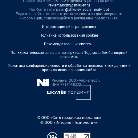
Связаться с рекламным отделом: 8 (30-22) 40-08-90,
reklamaircity@shkulev.ru
Чат-бот в телеграм:
@shkulev_social_ircity_bot
Редакция сайта не несет ответственности за достоверность
информации, содержащейся в рекламных объявлениях.
Информация об ограничениях
Политика использования cookies
Рекомендательные системы
Пользовательское соглашение сервиса «Подписка без баннерной
рекламы»
Политика конфиденциальности и обработки персональных данных и
правила использования сайта
© ООО «Сеть городских порталов»
© ООО «Интернет Технологии»