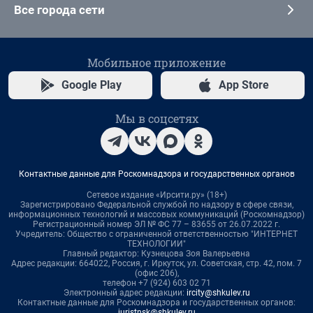
Все города сети
Мобильное приложение
Google Play
App Store
Мы в соцсетях
Контактные данные для Роскомнадзора и государственных органов
Сетевое издание «Ирсити.ру» (18+)
Зарегистрировано Федеральной службой по надзору в сфере связи,
информационных технологий и массовых коммуникаций (Роскомнадзор)
Регистрационный номер ЭЛ № ФС 77 – 83655 от 26.07.2022 г.
Учредитель: Общество с ограниченной ответственностью "ИНТЕРНЕТ
ТЕХНОЛОГИИ"
Главный редактор: Кузнецова Зоя Валерьевна
Адрес редакции: 664022, Россия, г. Иркутск, ул. Советская, стр. 42, пом. 7
(офис 206),
телефон +7 (924) 603 02 71
Электронный адрес редакции:
ircity@shkulev.ru
Контактные данные для Роскомнадзора и государственных органов:
juristnsk@shkulev.ru