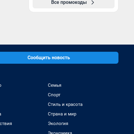
Все промокоды
Сообщить новость
о
Семья
Спорт
Стиль и красота
а
Страна и мир
ствия
Экология
Экономика