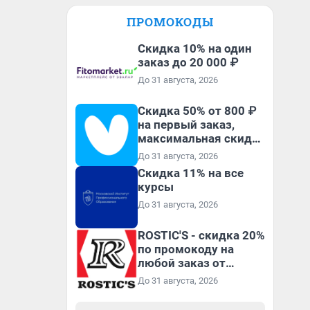
ПРОМОКОДЫ
Скидка 10% на один
заказ до 20 000 ₽
До 31 августа, 2026
Скидка 50% от 800 ₽
на первый заказ,
максимальная скидка
600 ₽
До 31 августа, 2026
Скидка 11% на все
курсы
До 31 августа, 2026
ROSTIC'S - скидка 20%
по промокоду на
любой заказ от
3199₽!
До 31 августа, 2026