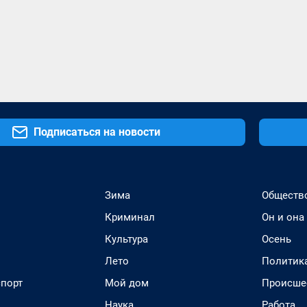
Подписаться на новости
Зима
Обществ
Криминал
Он и она
Культура
Осень
Лето
Политик
спорт
Мой дом
Происше
Наука
Работа