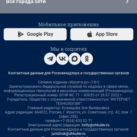
Все города сети
Мобильное приложение
Google Play
App Store
Мы в соцсетях
Контактные данные для Роскомнадзора и государственных органов
Сетевое издание «Ирсити.ру» (18+)
Зарегистрировано Федеральной службой по надзору в сфере связи,
информационных технологий и массовых коммуникаций (Роскомнадзор)
Регистрационный номер ЭЛ № ФС 77 – 83655 от 26.07.2022 г.
Учредитель: Общество с ограниченной ответственностью "ИНТЕРНЕТ
ТЕХНОЛОГИИ"
Главный редактор: Кузнецова Зоя Валерьевна
Адрес редакции: 664022, Россия, г. Иркутск, ул. Советская, стр. 42, пом. 7
(офис 206),
телефон +7 (924) 603 02 71
Электронный адрес редакции:
ircity@shkulev.ru
Контактные данные для Роскомнадзора и государственных органов:
juristnsk@shkulev.ru