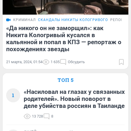
КРИМИНАЛ
СКАНДАЛЫ НИКИТЫ КОЛОГРИВОГО
РЕПОРТА
«Да никого он не заморщил»: как
Никита Кологривый кусался в
кальянной и попал в КПЗ — репортаж о
похождениях звезды
21 марта, 2024, 01:54
1 635
Обсудить
ТОП 5
«Насиловал на глазах у связанных
1
родителей». Новый поворот в
деле убийства россиян в Таиланде
13 728
8