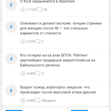
О`КЕЙ закрывается в Иркутске
2
11 616
25
Освежают и делают моложе: лучшие стрижки
3
для женщин после 40 — топ стильных
вариантов от стилиста
9 279
2
Кто потерял из-за атак БПЛА. Рейтинг
4
крупнейших продавцов маркетплейсов из
Байкальского региона
6 405
3
Бушует пожар, аэропорты закрыли: что
5
происходит после массовой атаки дронов
4 683
Обсудить