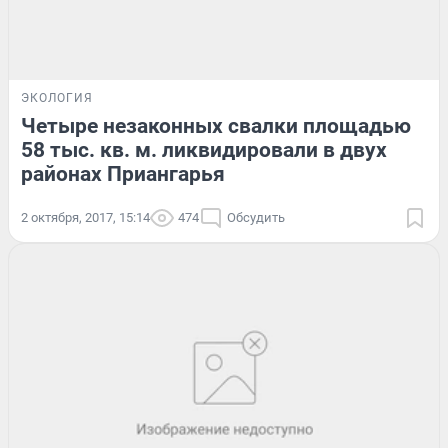
ЭКОЛОГИЯ
Четыре незаконных свалки площадью
58 тыс. кв. м. ликвидировали в двух
районах Приангарья
2 октября, 2017, 15:14
474
Обсудить