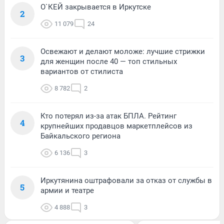
О`КЕЙ закрывается в Иркутске
2
11 079
24
Освежают и делают моложе: лучшие стрижки
3
для женщин после 40 — топ стильных
вариантов от стилиста
8 782
2
Кто потерял из-за атак БПЛА. Рейтинг
4
крупнейших продавцов маркетплейсов из
Байкальского региона
6 136
3
Иркутянина оштрафовали за отказ от службы в
5
армии и театре
4 888
3