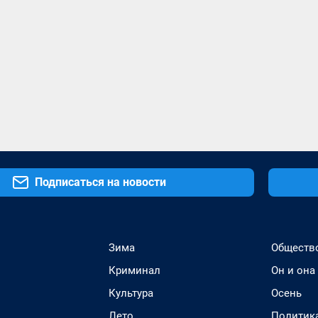
Подписаться на новости
Зима
Обществ
Криминал
Он и она
Культура
Осень
Лето
Политик