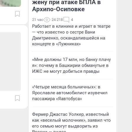
жену при атаке БПЛА в
Архипо-Осиповке
21 час
24 218
4
Работает в клинике и играет в театре
— что известно о сестре Вани
Дмитриенко, оскандалившейся на
концерте в «Лужниках»
«Мне должны 17 млн, но банку плачу
я»: почему в Башкирии обманутые в
ИЖС не могут добиться правды
«Четыре месяца больничных»: в
Ярославле автомобилист изувечил
пассажира «Яавтобуса»
Фермер Джастас Уолкер, известный
как «веселый молочник», заявил что
его семью могут выдворить из