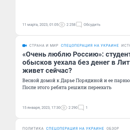
11 марта, 2023, 01:05
2 258
Обсудить
СТРАНА И МИР
СПЕЦОПЕРАЦИЯ НА УКРАИНЕ
ИСТ
«Очень люблю Россию»: студен
обысков уехала без денег в Лит
живет сейчас?
Весной домой к Дарье Порядиной и ее парн
После этого ребята решили переехать
15 января, 2023, 17:30
2 290
1
ПОЛИТИКА
СПЕЦОПЕРАЦИЯ НА УКРАИНЕ
ОБЗОР