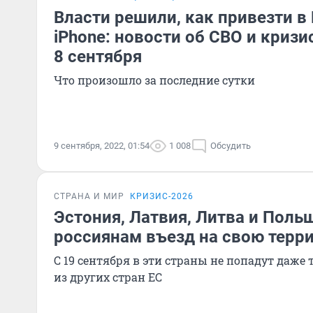
Власти решили, как привезти в
iPhone: новости об СВО и кризи
8 сентября
Что произошло за последние сутки
9 сентября, 2022, 01:54
1 008
Обсудить
СТРАНА И МИР
КРИЗИС-2026
Эстония, Латвия, Литва и Поль
россиянам въезд на свою терр
С 19 сентября в эти страны не попадут даже т
из других стран ЕС