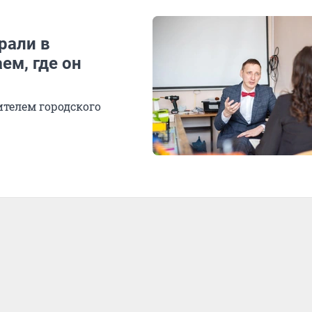
рали в
ем, где он
ителем городского