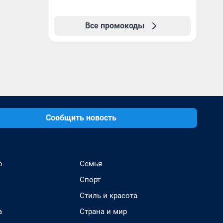
Все промокоды
Сообщить новость
о
Семья
Спорт
Стиль и красота
а
Страна и мир