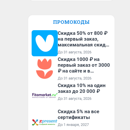
ПРОМОКОДЫ
Скидка 50% от 800 ₽
на первый заказ,
максимальная скидка
600 ₽
До 31 августа, 2026
Скидка 1000 ₽ на
первый заказ от 3000
₽ на сайте и в
приложении
До 31 августа, 2026
Скидка 10% на один
заказ до 20 000 ₽
До 31 августа, 2026
Скидка 5% на все
сертификаты
До 1 января, 2027