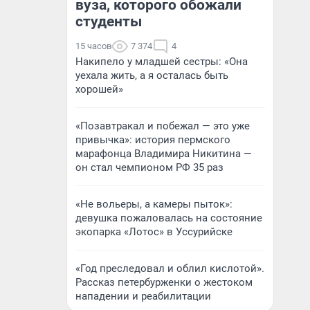
вуза, которого обожали
студенты
15 часов
7 374
4
Накипело у младшей сестры: «Она
уехала жить, а я осталась быть
хорошей»
«Позавтракал и побежал — это уже
привычка»: история пермского
марафонца Владимира Никитина —
он стал чемпионом РФ 35 раз
«Не вольеры, а камеры пыток»:
девушка пожаловалась на состояние
экопарка «Лотос» в Уссурийске
«Год преследовал и облил кислотой».
Рассказ петербурженки о жестоком
нападении и реабилитации