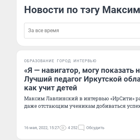
Новости по тэгу Макси
ОБРАЗОВАНИЕ
ГОРОД
ИНТЕРВЬЮ
«Я — навигатор, могу показать 
Лучший педагог Иркутской обла
как учит детей
Максим Лавлинский в интервью «ИрСити» ра
даже отстающим ученикам добиваться успе
16 мая, 2022, 15:27
4 252
Обсудить