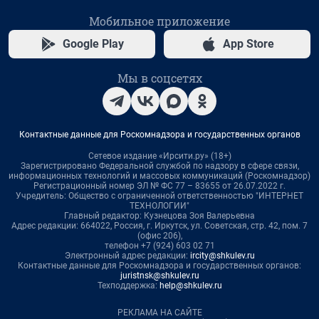
Мобильное приложение
Google Play
App Store
Мы в соцсетях
Контактные данные для Роскомнадзора и государственных органов
Сетевое издание «Ирсити.ру» (18+)
Зарегистрировано Федеральной службой по надзору в сфере связи,
информационных технологий и массовых коммуникаций (Роскомнадзор)
Регистрационный номер ЭЛ № ФС 77 – 83655 от 26.07.2022 г.
Учредитель: Общество с ограниченной ответственностью "ИНТЕРНЕТ
ТЕХНОЛОГИИ"
Главный редактор: Кузнецова Зоя Валерьевна
Адрес редакции: 664022, Россия, г. Иркутск, ул. Советская, стр. 42, пом. 7
(офис 206),
телефон +7 (924) 603 02 71
Электронный адрес редакции:
ircity@shkulev.ru
Контактные данные для Роскомнадзора и государственных органов:
juristnsk@shkulev.ru
Техподдержка:
help@shkulev.ru
РЕКЛАМА НА САЙТЕ