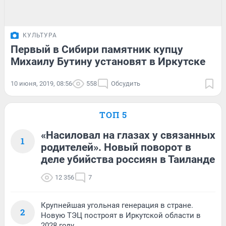
КУЛЬТУРА
Первый в Сибири памятник купцу
Михаилу Бутину установят в Иркутске
10 июня, 2019, 08:56
558
Обсудить
ТОП 5
«Насиловал на глазах у связанных
1
родителей». Новый поворот в
деле убийства россиян в Таиланде
12 356
7
Крупнейшая угольная генерация в стране.
2
Новую ТЭЦ построят в Иркутской области в
2028 году