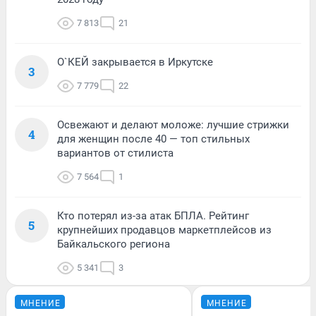
7 813
21
О`КЕЙ закрывается в Иркутске
3
7 779
22
Освежают и делают моложе: лучшие стрижки
4
для женщин после 40 — топ стильных
вариантов от стилиста
7 564
1
Кто потерял из-за атак БПЛА. Рейтинг
5
крупнейших продавцов маркетплейсов из
Байкальского региона
5 341
3
МНЕНИЕ
МНЕНИЕ