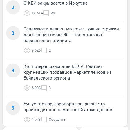
О`КЕЙ закрывается в Иркутске
2
12 614
26
Освежают и делают моложе: лучшие стрижки
3
для женщин после 40 — топ стильных
вариантов от стилиста
9 626
2
Кто потерял из-за атак БПЛА. Рейтинг
4
крупнейших продавцов маркетплейсов из
Байкальского региона
6 908
3
Бушует пожар, аэропорты закрыли: что
5
происходит после массовой атаки дронов
4 978
Обсудить