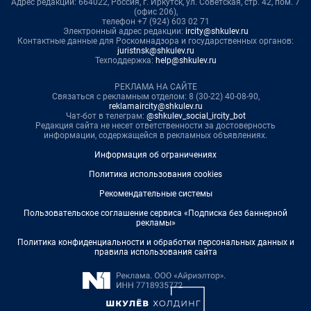
Адрес редакции: 664022, Россия, г. Иркутск, ул. Советская, стр. 42, пом. 7
(офис 206),
телефон +7 (924) 603 02 71
Электронный адрес редакции:
ircity@shkulev.ru
Контактные данные для Роскомнадзора и государственных органов:
juristnsk@shkulev.ru
Техподдержка:
help@shkulev.ru
РЕКЛАМА НА САЙТЕ
Связаться с рекламным отделом: 8 (30-22) 40-08-90,
reklamaircity@shkulev.ru
Чат-бот в телеграм:
@shkulev_social_ircity_bot
Редакция сайта не несет ответственности за достоверность
информации, содержащейся в рекламных объявлениях.
Информация об ограничениях
Политика использования cookies
Рекомендательные системы
Пользовательское соглашение сервиса «Подписка без баннерной
рекламы»
Политика конфиденциальности и обработки персональных данных и
правила использования сайта