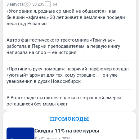
8 августа
30 205
64
«Уголовник я, родные со мной не общаются»: как
бывший «афганец» 30 лет живет в землянке посреди
леса под Рязанью
Автор фантастического трехтомника «Трилунье»
работала в Перми преподавателем, а первую книгу
написала на спор — ее история
«Протянуть руку помощи»: незрячий парфюмер создал
«уютный» аромат для тех, кому страшно, — он уже
увековечил в духах Новосибирск
В Волгограде пытаются спасти от страшной смерти
оставшихся без мамы ежат
ПРОМОКОДЫ
Скидка 11% на все курсы
До 31 августа, 2026