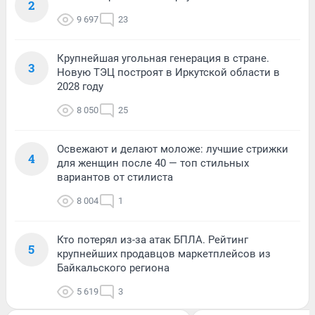
2
9 697
23
Крупнейшая угольная генерация в стране.
3
Новую ТЭЦ построят в Иркутской области в
2028 году
8 050
25
Освежают и делают моложе: лучшие стрижки
4
для женщин после 40 — топ стильных
вариантов от стилиста
8 004
1
Кто потерял из-за атак БПЛА. Рейтинг
5
крупнейших продавцов маркетплейсов из
Байкальского региона
5 619
3