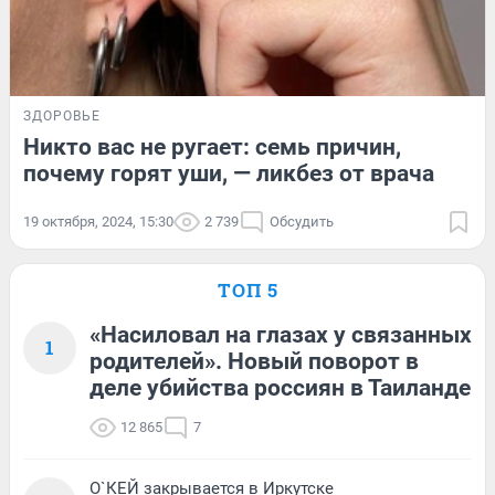
ЗДОРОВЬЕ
Никто вас не ругает: семь причин,
почему горят уши, — ликбез от врача
19 октября, 2024, 15:30
2 739
Обсудить
ТОП 5
«Насиловал на глазах у связанных
1
родителей». Новый поворот в
деле убийства россиян в Таиланде
12 865
7
О`КЕЙ закрывается в Иркутске