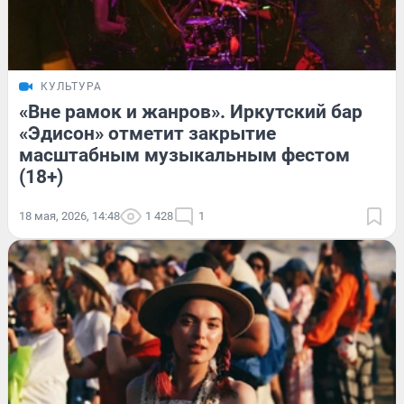
КУЛЬТУРА
«Вне рамок и жанров». Иркутский бар
«Эдисон» отметит закрытие
масштабным музыкальным фестом
(18+)
18 мая, 2026, 14:48
1 428
1