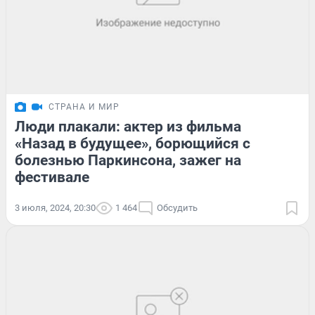
СТРАНА И МИР
Люди плакали: актер из фильма
«Назад в будущее», борющийся с
болезнью Паркинсона, зажег на
фестивале
3 июля, 2024, 20:30
1 464
Обсудить