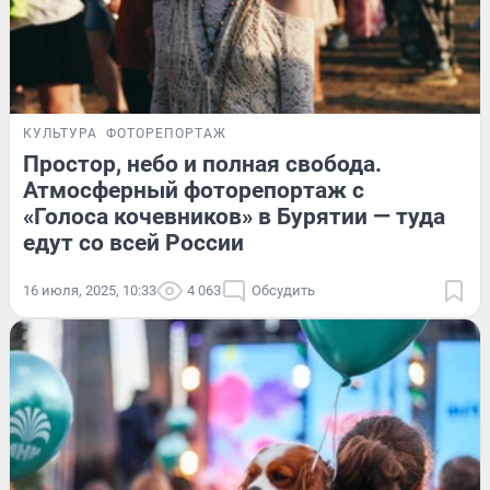
КУЛЬТУРА
ФОТОРЕПОРТАЖ
Простор, небо и полная свобода.
Атмосферный фоторепортаж с
«Голоса кочевников» в Бурятии — туда
едут со всей России
16 июля, 2025, 10:33
4 063
Обсудить