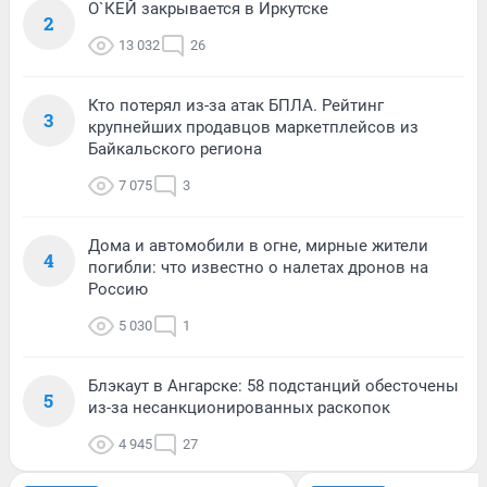
О`КЕЙ закрывается в Иркутске
2
13 032
26
Кто потерял из-за атак БПЛА. Рейтинг
3
крупнейших продавцов маркетплейсов из
Байкальского региона
7 075
3
Дома и автомобили в огне, мирные жители
4
погибли: что известно о налетах дронов на
Россию
5 030
1
Блэкаут в Ангарске: 58 подстанций обесточены
5
из-за несанкционированных раскопок
4 945
27