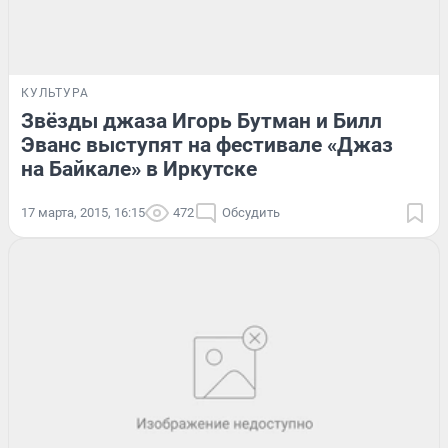
КУЛЬТУРА
Звёзды джаза Игорь Бутман и Билл
Эванс выступят на фестивале «Джаз
на Байкале» в Иркутске
17 марта, 2015, 16:15
472
Обсудить