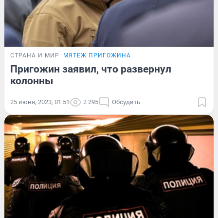
СТРАНА И МИР
МЯТЕЖ ПРИГОЖИНА
Пригожин заявил, что развернул
колонны
25 июня, 2023, 01:51
2 295
Обсудить