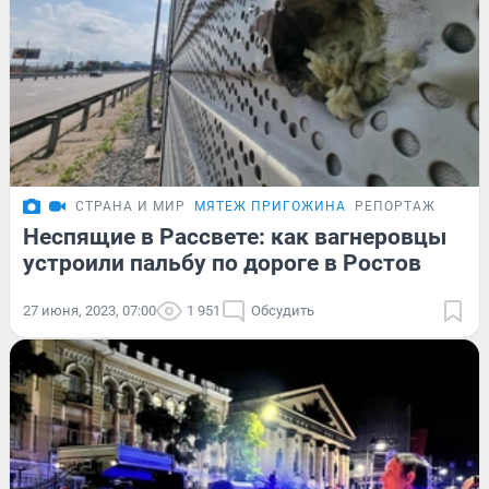
СТРАНА И МИР
МЯТЕЖ ПРИГОЖИНА
РЕПОРТАЖ
Неспящие в Рассвете: как вагнеровцы
устроили пальбу по дороге в Ростов
27 июня, 2023, 07:00
1 951
Обсудить