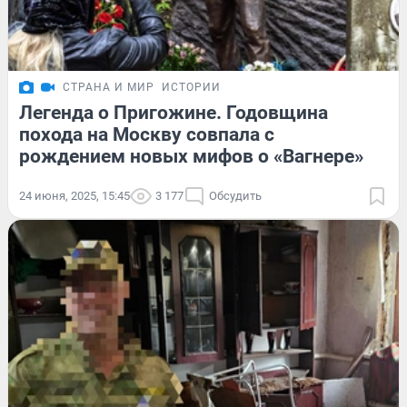
СТРАНА И МИР
ИСТОРИИ
Легенда о Пригожине. Годовщина
похода на Москву совпала с
рождением новых мифов о «Вагнере»
24 июня, 2025, 15:45
3 177
Обсудить