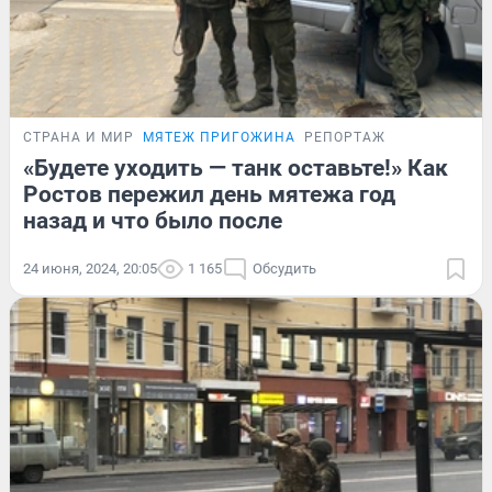
СТРАНА И МИР
МЯТЕЖ ПРИГОЖИНА
РЕПОРТАЖ
«Будете уходить — танк оставьте!» Как
Ростов пережил день мятежа год
назад и что было после
24 июня, 2024, 20:05
1 165
Обсудить