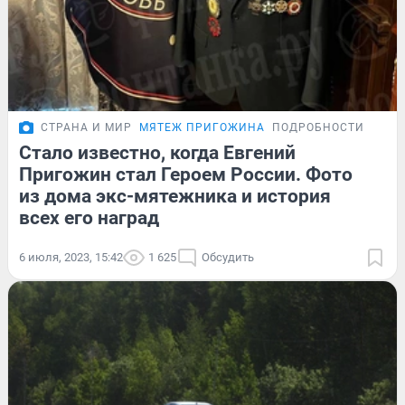
СТРАНА И МИР
МЯТЕЖ ПРИГОЖИНА
ПОДРОБНОСТИ
Стало известно, когда Евгений
Пригожин стал Героем России. Фото
из дома экс-мятежника и история
всех его наград
6 июля, 2023, 15:42
1 625
Обсудить