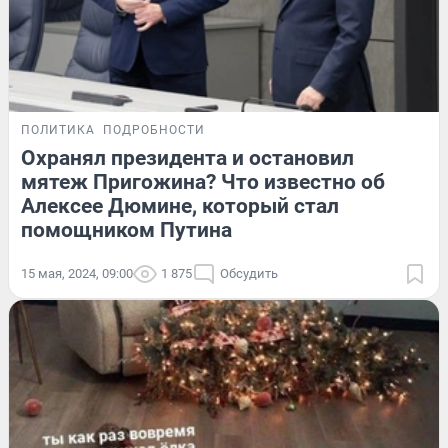
ПОЛИТИКА
ПОДРОБНОСТИ
Охранял президента и остановил
мятеж Пригожина? Что известно об
Алексее Дюмине, который стал
помощником Путина
15 мая, 2024, 09:00
1 875
Обсудить