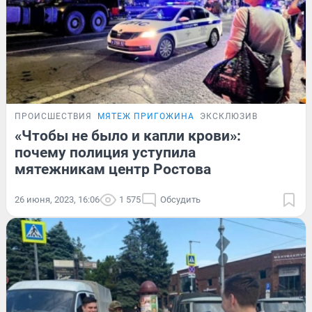
ПРОИСШЕСТВИЯ
МЯТЕЖ ПРИГОЖИНА
ЭКСКЛЮЗИВ
«Чтобы не было и капли крови»:
почему полиция уступила
мятежникам центр Ростова
26 июня, 2023, 16:06
1 575
Обсудить