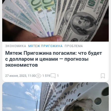
ЭКОНОМИКА
МЯТЕЖ ПРИГОЖИНА
ПРОБЛЕМА
Мятеж Пригожина погасили: что будет
с долларом и ценами — прогнозы
экономистов
27 июня, 2023, 11:00
1 519
1