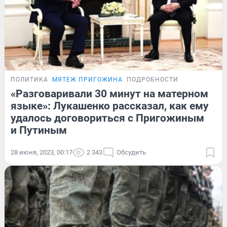
ПОЛИТИКА
МЯТЕЖ ПРИГОЖИНА
ПОДРОБНОСТИ
«Разговаривали 30 минут на матерном
языке»: Лукашенко рассказал, как ему
удалось договориться с Пригожиным
и Путиным
28 июня, 2023, 00:17
2 343
Обсудить