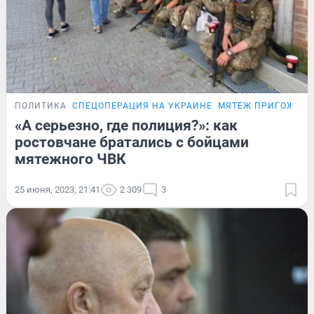
ПОЛИТИКА
СПЕЦОПЕРАЦИЯ НА УКРАИНЕ
МЯТЕЖ ПРИГОЖИН
«А серьезно, где полиция?»: как
ростовчане братались с бойцами
мятежного ЧВК
25 июня, 2023, 21:41
2 309
3