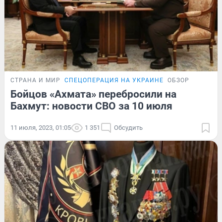
СТРАНА И МИР
СПЕЦОПЕРАЦИЯ НА УКРАИНЕ
ОБЗОР
Бойцов «Ахмата» перебросили на
Бахмут: новости СВО за 10 июля
11 июля, 2023, 01:05
1 351
Обсудить