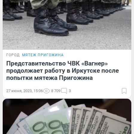
ГОРОД
МЯТЕЖ ПРИГОЖИНА
Представительство ЧВК «Вагнер»
продолжает работу в Иркутске после
попытки мятежа Пригожина
27 июня, 2023, 15:06
8 709
3