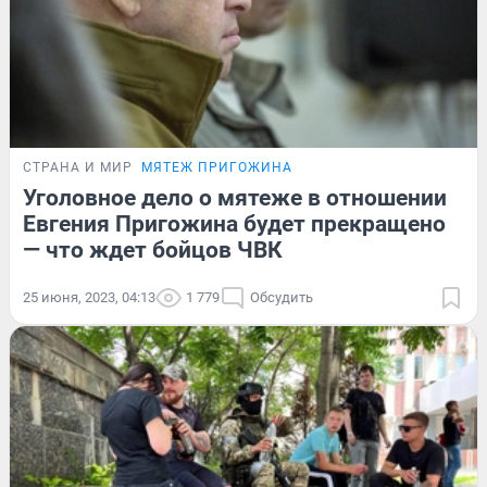
СТРАНА И МИР
МЯТЕЖ ПРИГОЖИНА
Уголовное дело о мятеже в отношении
Евгения Пригожина будет прекращено
— что ждет бойцов ЧВК
25 июня, 2023, 04:13
1 779
Обсудить