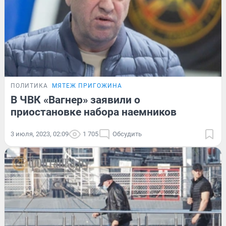
ПОЛИТИКА
МЯТЕЖ ПРИГОЖИНА
В ЧВК «Вагнер» заявили о
приостановке набора наемников
3 июля, 2023, 02:09
1 705
Обсудить