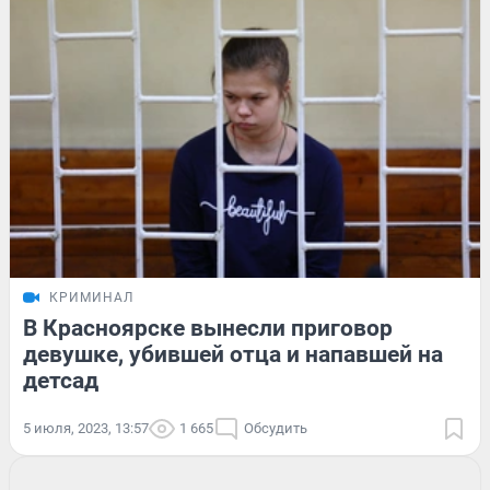
КРИМИНАЛ
В Красноярске вынесли приговор
девушке, убившей отца и напавшей на
детсад
5 июля, 2023, 13:57
1 665
Обсудить