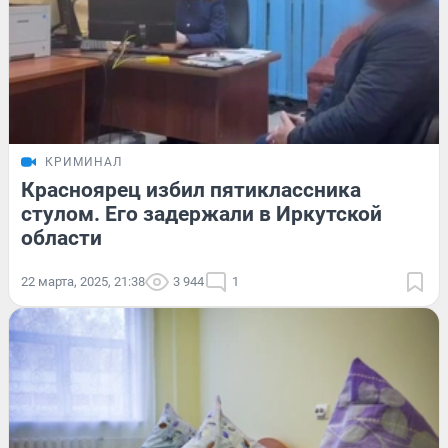
КРИМИНАЛ
Красноярец избил пятиклассника
стулом. Его задержали в Иркутской
области
22 марта, 2025, 21:38
3 944
1