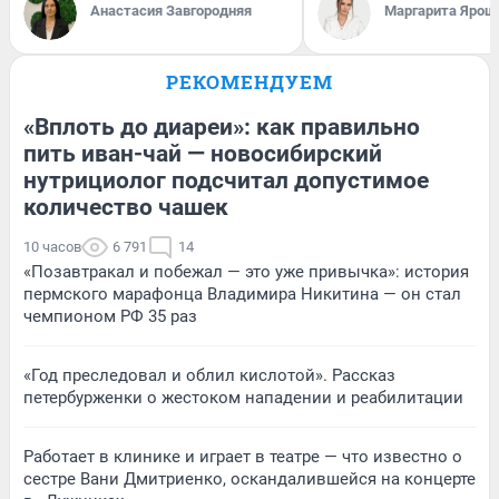
Анастасия Завгородняя
Маргарита Ярош
РЕКОМЕНДУЕМ
«Вплоть до диареи»: как правильно
пить иван-чай — новосибирский
нутрициолог подсчитал допустимое
количество чашек
10 часов
6 791
14
«Позавтракал и побежал — это уже привычка»: история
пермского марафонца Владимира Никитина — он стал
чемпионом РФ 35 раз
«Год преследовал и облил кислотой». Рассказ
петербурженки о жестоком нападении и реабилитации
Работает в клинике и играет в театре — что известно о
сестре Вани Дмитриенко, оскандалившейся на концерте