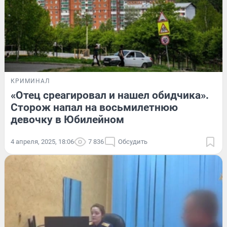
КРИМИНАЛ
«Отец среагировал и нашел обидчика».
Сторож напал на восьмилетнюю
девочку в Юбилейном
4 апреля, 2025, 18:06
7 836
Обсудить