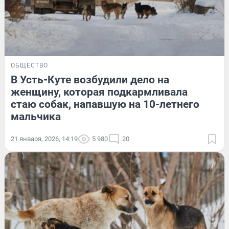
ОБЩЕСТВО
В Усть-Куте возбудили дело на
женщину, которая подкармливала
стаю собак, напавшую на 10-летнего
мальчика
21 января, 2026, 14:19
5 980
20