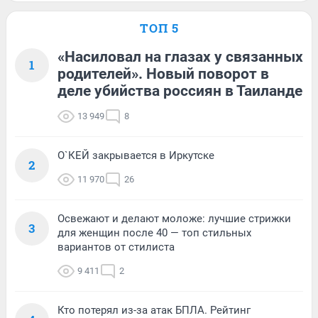
ТОП 5
«Насиловал на глазах у связанных
1
родителей». Новый поворот в
деле убийства россиян в Таиланде
13 949
8
О`КЕЙ закрывается в Иркутске
2
11 970
26
Освежают и делают моложе: лучшие стрижки
3
для женщин после 40 — топ стильных
вариантов от стилиста
9 411
2
Кто потерял из-за атак БПЛА. Рейтинг