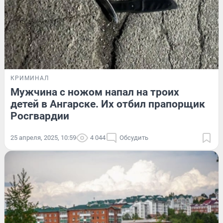
КРИМИНАЛ
Мужчина с ножом напал на троих
детей в Ангарске. Их отбил прапорщик
Росгвардии
25 апреля, 2025, 10:59
4 044
Обсудить