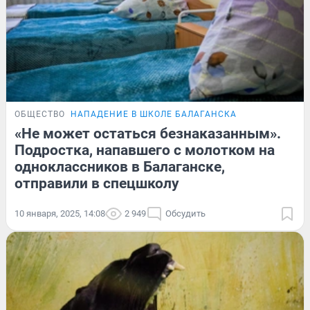
ОБЩЕСТВО
НАПАДЕНИЕ В ШКОЛЕ БАЛАГАНСКА
«Не может остаться безнаказанным».
Подростка, напавшего с молотком на
одноклассников в Балаганске,
отправили в спецшколу
10 января, 2025, 14:08
2 949
Обсудить