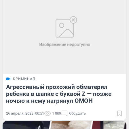
КРИМИНАЛ
Агрессивный прохожий обматерил
ребенка в шапке с буквой Z — позже
ночью к нему нагрянул ОМОН
26 апреля, 2023, 00:51
1 809
Обсудить