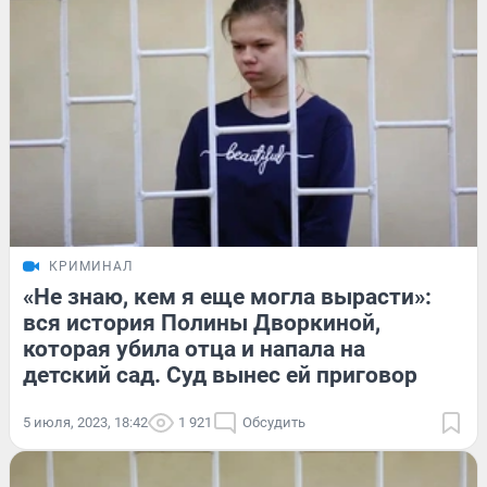
КРИМИНАЛ
«Не знаю, кем я еще могла вырасти»:
вся история Полины Дворкиной,
которая убила отца и напала на
детский сад. Суд вынес ей приговор
5 июля, 2023, 18:42
1 921
Обсудить