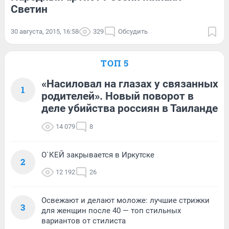
Светин
30 августа, 2015, 16:58
329
Обсудить
ТОП 5
«Насиловал на глазах у связанных
1
родителей». Новый поворот в
деле убийства россиян в Таиланде
14 079
8
О`КЕЙ закрывается в Иркутске
2
12 192
26
Освежают и делают моложе: лучшие стрижки
3
для женщин после 40 — топ стильных
вариантов от стилиста