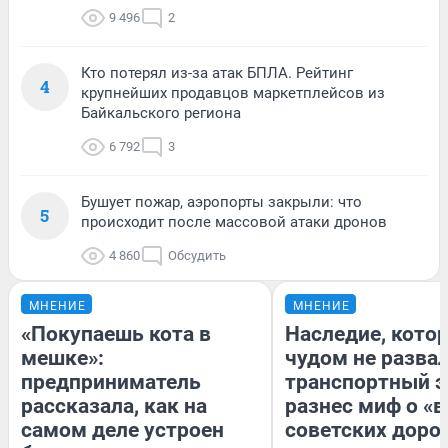
9 496
2
Кто потерял из-за атак БПЛА. Рейтинг
4
крупнейших продавцов маркетплейсов из
Байкальского региона
6 792
3
Бушует пожар, аэропорты закрыли: что
5
происходит после массовой атаки дронов
4 860
Обсудить
МНЕНИЕ
МНЕНИЕ
«Покупаешь кота в
Наследие, кото
мешке»:
чудом не разва
предприниматель
транспортный э
рассказала, как на
разнес миф о «
самом деле устроен
советских доро