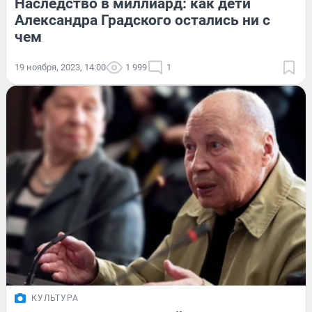
Наследство в миллиард: как дети
Александра Градского остались ни с
чем
19 ноября, 2023, 14:00
1 999
1
КУЛЬТУРА