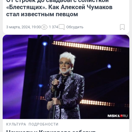
«Блестящих». Как Алексей Чумаков
стал известным певцом
3 марта, 2024, 19:00
1 374
Обсудить
КУЛЬТУРА
ПОДРОБНОСТИ