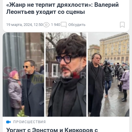
«Жанр не терпит дряхлости»: Валерий
Леонтьев уходит со сцены
19 марта, 2024, 12:50
1 940
Обсудить
ПРОИСШЕСТВИЯ
Ургант с Эрнстом и Киркоров с