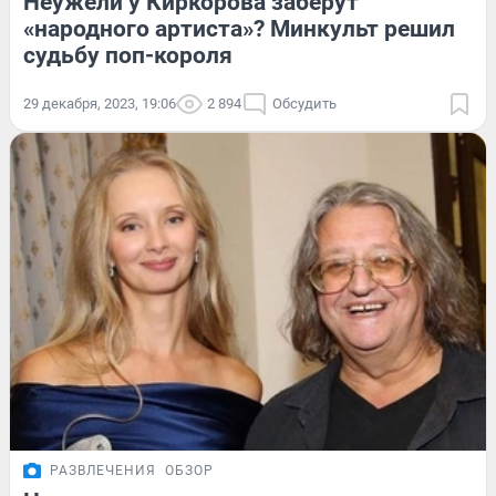
Неужели у Киркорова заберут
«народного артиста»? Минкульт решил
судьбу поп-короля
29 декабря, 2023, 19:06
2 894
Обсудить
РАЗВЛЕЧЕНИЯ
ОБЗОР