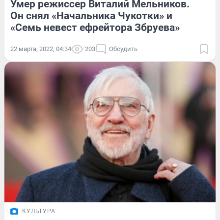
Умер режиссер Виталий Мельников.
Он снял «Начальника Чукотки» и
«Семь невест ефрейтора Збруева»
22 марта, 2022, 04:34
203
Обсудить
КУЛЬТУРА