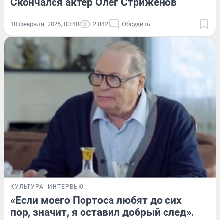
Скончался актер Олег Стриженов
10 февраля, 2025, 00:40
2 842
Обсудить
КУЛЬТУРА
ИНТЕРВЬЮ
«Если моего Портоса любят до сих
пор, значит, я оставил добрый след».