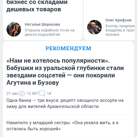
бизнес со складами
дешевых товаров
Олег Арефьев
Наталья Шорохова
Блогер, предприн
Открыла кофейную точку на
владелец в тран
деньги соцразвития
бизнесе
РЕКОМЕНДУЕМ
«Нам не хотелось популярности».
Бабушки из уральской глубинки стали
звездами соцсетей — они покорили
Агутина и Бузову
21 час
12 407
18
Одна банка — три вкуса: рецепт овощного ассорти на
зиму для жителей Архангельской области
Накипело у младшей сестры: «Она уехала жить, а я
осталась быть хорошей»