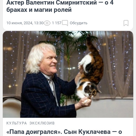
Актер Валентин Смирнитский — о 4
браках и магии ролей
10 июня, 2024, 13:30
1 157
Обсудить
КУЛЬТУРА
ЭКСКЛЮЗИВ
«Папа доигрался». Сын Куклачева — о