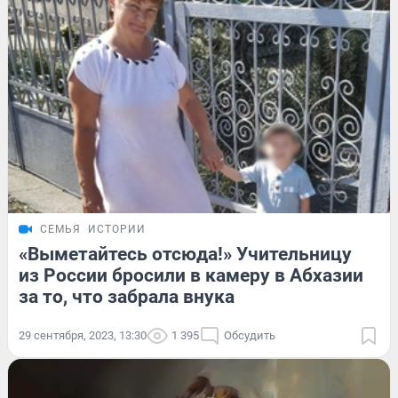
СЕМЬЯ
ИСТОРИИ
«Выметайтесь отсюда!» Учительницу
из России бросили в камеру в Абхазии
за то, что забрала внука
29 сентября, 2023, 13:30
1 395
Обсудить