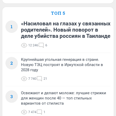
ТОП 5
«Насиловал на глазах у связанных
1
родителей». Новый поворот в
деле убийства россиян в Таиланде
12 246
6
Крупнейшая угольная генерация в стране.
2
Новую ТЭЦ построят в Иркутской области в
2028 году
7 740
21
Освежают и делают моложе: лучшие стрижки
3
для женщин после 40 — топ стильных
вариантов от стилиста
7 474
1