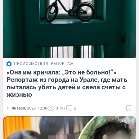
ПРОИСШЕСТВИЯ
РЕПОРТАЖ
«Она им кричала: „Это не больно!“»
Репортаж из города на Урале, где мать
пыталась убить детей и свела счеты с
жизнью
11 января, 2025, 12:30
3 197
2