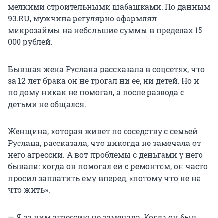
мелкими строительными шабашками. По данным
93.RU, мужчина регулярно оформлял
микрозаймы на небольшие суммы в пределах 15
000 рублей.
Бывшая жена Руслана рассказала в соцсетях, что
за 12 лет брака он не трогал ни ее, ни детей. Но и
по дому никак не помогал, а после развода с
детьми не общался.
Женщина, которая живет по соседству с семьей
Руслана, рассказала, что никогда не замечала от
него агрессии. А вот проблемы с деньгами у него
бывали: когда он помогал ей с ремонтом, он часто
просил заплатить ему вперед, «потому что не на
что жить».
— Я за ним агрессию не замечала. Когда он был