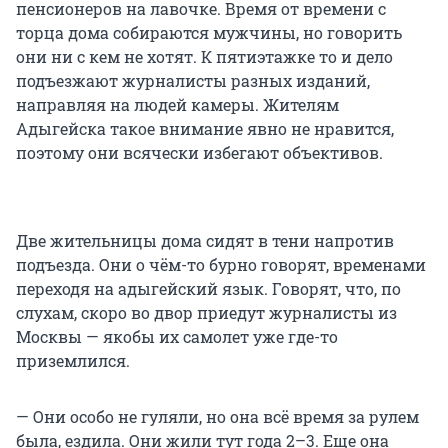
пенсионеров на лавочке. Время от времени с
торца дома собираются мужчины, но говорить
они ни с кем не хотят. К пятиэтажке то и дело
подъезжают журналисты разных изданий,
направляя на людей камеры. Жителям
Адыгейска такое внимание явно не нравится,
поэтому они всячески избегают объективов.
Две жительницы дома сидят в тени напротив
подъезда. Они о чём-то бурно говорят, временами
переходя на адыгейский язык. Говорят, что, по
слухам, скоро во двор приедут журналисты из
Москвы — якобы их самолет уже где-то
приземлился.
— Они особо не гуляли, но она всё время за рулем
была, ездила. Они жили тут года 2–3. Еще она