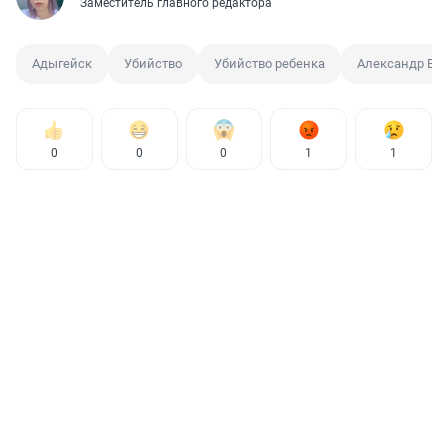
Заместитель главного редактора
Адыгейск
Убийство
Убийство ребенка
Александр Ба
0
0
0
1
1