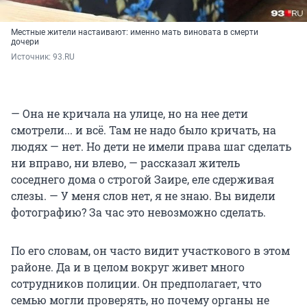
Местные жители настаивают: именно мать виновата в смерти
дочери
Источник: 
93.RU
— Она не кричала на улице, но на нее дети
смотрели... и всё. Там не надо было кричать, на
людях — нет. Но дети не имели права шаг сделать
ни вправо, ни влево, — рассказал житель
соседнего дома о строгой Заире, еле сдерживая
слезы. — У меня слов нет, я не знаю. Вы видели
фотографию? За час это невозможно сделать.
По его словам, он часто видит участкового в этом
районе. Да и в целом вокруг живет много
сотрудников полиции. Он предполагает, что
семью могли проверять, но почему органы не