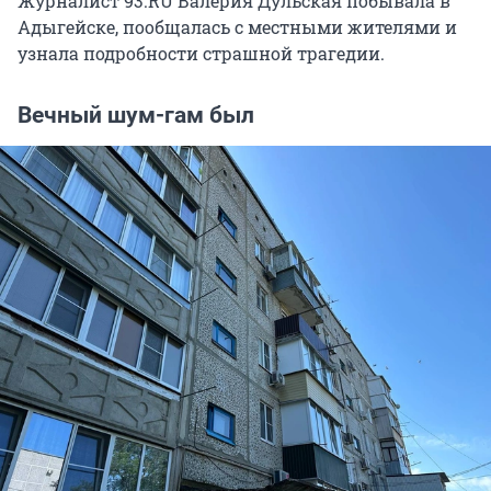
Журналист 93.RU Валерия Дульская побывала в
Адыгейске, пообщалась с местными жителями и
узнала подробности страшной трагедии.
Вечный шум-гам был