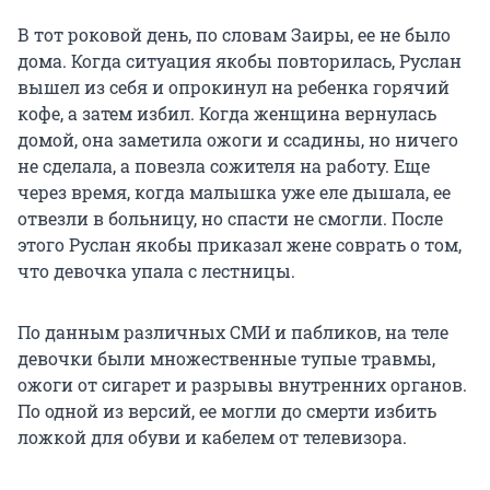
В тот роковой день, по словам Заиры, ее не было
дома. Когда ситуация якобы повторилась, Руслан
вышел из себя и опрокинул на ребенка горячий
кофе, а затем избил. Когда женщина вернулась
домой, она заметила ожоги и ссадины, но ничего
не сделала, а повезла сожителя на работу. Еще
через время, когда малышка уже еле дышала, ее
отвезли в больницу, но спасти не смогли. После
этого Руслан якобы приказал жене соврать о том,
что девочка упала с лестницы.
По данным различных СМИ и пабликов, на теле
девочки были множественные тупые травмы,
ожоги от сигарет и разрывы внутренних органов.
По одной из версий, ее могли до смерти избить
ложкой для обуви и кабелем от телевизора.