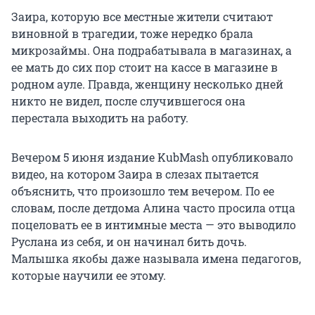
Заира, которую все местные жители считают
виновной в трагедии, тоже нередко брала
микрозаймы. Она подрабатывала в магазинах, а
ее мать до сих пор стоит на кассе в магазине в
родном ауле. Правда, женщину несколько дней
никто не видел, после случившегося она
перестала выходить на работу.
Вечером 5 июня издание KubMash опубликовало
видео, на котором Заира в слезах пытается
объяснить, что произошло тем вечером. По ее
словам, после детдома Алина часто просила отца
поцеловать ее в интимные места — это выводило
Руслана из себя, и он начинал бить дочь.
Малышка якобы даже называла имена педагогов,
которые научили ее этому.