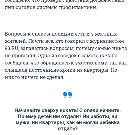
лиц органов системы профилактики.
Вопросы к опеке и полиции есть и у местных
жителей. Почти все, кто говорил с журналистом
93.RU, задавались вопросом, почему семью никто
не проверял. Одна из соседок с самого начала
сообщала, что обращалась к участковому, так как
слышала постоянные крики из квартиры. Но
никто ничего не сделал.
Начинайте сверху искать! С опеки начните.
Почему детей им отдали? Ни работы, ни
мужа, ни квартиры, как ей могли ребенка
отдать?