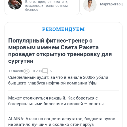
Блогер, предприниматель,
Маргарита Яро
владелец в транспортном
бизнесе
РЕКОМЕНДУЕМ
Популярный фитнес-тренер с
мировым именем Света Ракета
проведет открытую тренировку для
сургутян
17 часов
10 208
6
Смертельный аудит: за что в начале 2000-х убили
бывшего главбуха нефтяной компании Уфы
Может столкнуться каждый. Как бороться с
бактериальными болезнями овощей — советы
AI-AINA: Атака на соцсети депутатов, бюджета вузов
не хватило лучшим и сколько стоит арбуз