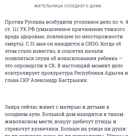
ЖИТЕЛЬНИЦА СОСЕДНЕГО ДОМА
Против Руслана возбудили уголовное дело по ч. 4
ст. 111 УК РФ (умышленное причинение тяжкого
вреда здоровью, повлекшее по неосторожности
смерть). С 31 мая он находится в СИЗО. Когда об
этом стало известно, в соцсетях начали
появляться слухи об изнасиловании ребенка —
это опровергли в СК. В настоящий момент дело
контролирует прокуратура Республики Адыгея и
глава СКР Александр Бастрыкин.
Заира сейчас живет с матерью и детьми в
соседнем ауле. Большой дом находится в тихом
живописном месте, вокруг щебечут птицы и
стрекочут кузнечики. Больше на улице ни души:
то ли испугала жара, то ли журналисты. Шторы в