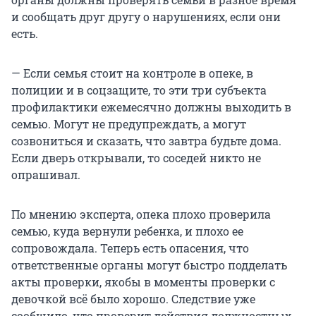
и сообщать друг другу о нарушениях, если они
есть.
— Если семья стоит на контроле в опеке, в
полиции и в соцзащите, то эти три субъекта
профилактики ежемесячно должны выходить в
семью. Могут не предупреждать, а могут
созвониться и сказать, что завтра будьте дома.
Если дверь открывали, то соседей никто не
опрашивал.
По мнению эксперта, опека плохо проверила
семью, куда вернули ребенка, и плохо ее
сопровождала. Теперь есть опасения, что
ответственные органы могут быстро подделать
акты проверки, якобы в моменты проверки с
девочкой всё было хорошо. Следствие уже
сообщило, что проверит действия должностных