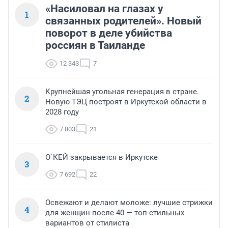
«Насиловал на глазах у
1
связанных родителей». Новый
поворот в деле убийства
россиян в Таиланде
12 343
7
Крупнейшая угольная генерация в стране.
2
Новую ТЭЦ построят в Иркутской области в
2028 году
7 803
21
О`КЕЙ закрывается в Иркутске
3
7 692
22
Освежают и делают моложе: лучшие стрижки
4
для женщин после 40 — топ стильных
вариантов от стилиста