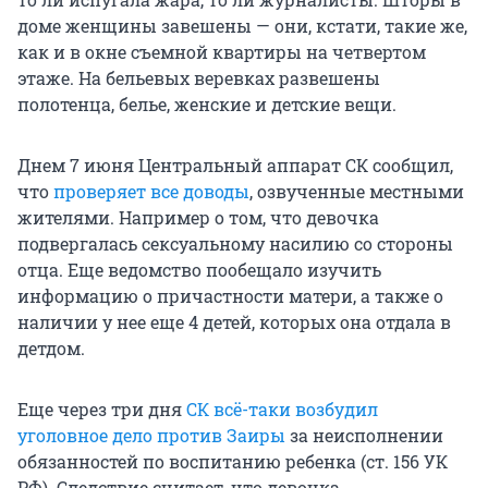
доме женщины завешены — они, кстати, такие же,
как и в окне съемной квартиры на четвертом
этаже. На бельевых веревках развешены
полотенца, белье, женские и детские вещи.
Днем 7 июня Центральный аппарат СК сообщил,
что
проверяет все доводы
, озвученные местными
жителями. Например о том, что девочка
подвергалась сексуальному насилию со стороны
отца. Еще ведомство пообещало изучить
информацию о причастности матери, а также о
наличии у нее еще 4 детей, которых она отдала в
детдом.
Еще через три дня
СК всё-таки возбудил
уголовное дело против Заиры
за неисполнении
обязанностей по воспитанию ребенка (ст. 156 УК
РФ). Следствие считает, что девочка