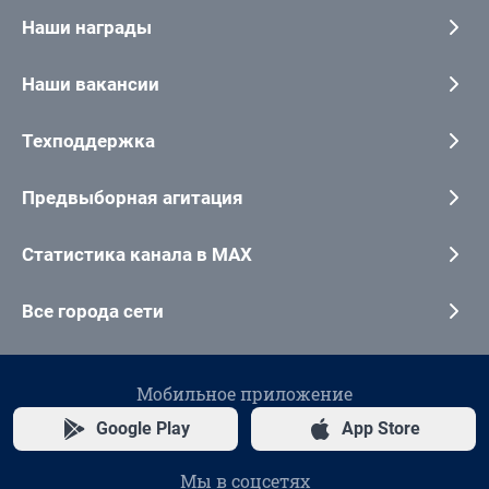
Наши награды
Наши вакансии
Техподдержка
Предвыборная агитация
Статистика канала в MAX
Все города сети
Мобильное приложение
Google Play
App Store
Мы в соцсетях