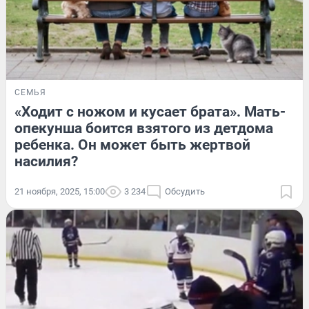
СЕМЬЯ
«Ходит с ножом и кусает брата». Мать-
опекунша боится взятого из детдома
ребенка. Он может быть жертвой
насилия?
21 ноября, 2025, 15:00
3 234
Обсудить