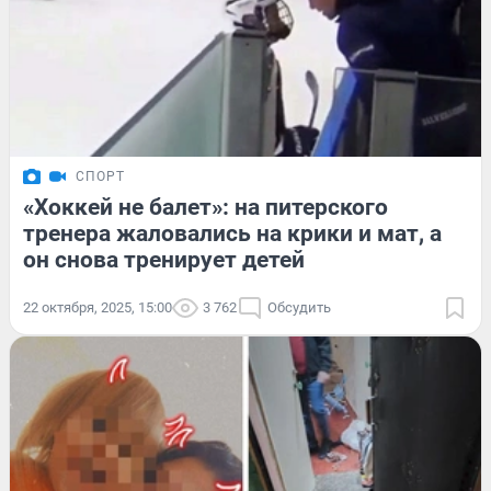
СПОРТ
«Хоккей не балет»: на питерского
тренера жаловались на крики и мат, а
он снова тренирует детей
22 октября, 2025, 15:00
3 762
Обсудить