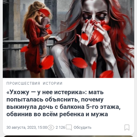
ПРОИСШЕСТВИЯ
ИСТОРИИ
«Ухожу — у нее истерика»: мать
попыталась объяснить, почему
выкинула дочь с балкона 5-го этажа,
обвинив во всём ребенка и мужа
30 августа, 2023, 15:00
2 126
Обсудить