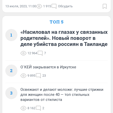
13 июля, 2023, 11:00
1 915
Обсудить
ТОП 5
«Насиловал на глазах у связанных
1
родителей». Новый поворот в
деле убийства россиян в Таиланде
12 964
7
О`КЕЙ закрывается в Иркутске
2
9 895
23
Освежают и делают моложе: лучшие стрижки
3
для женщин после 40 — топ стильных
вариантов от стилиста
8 162
2