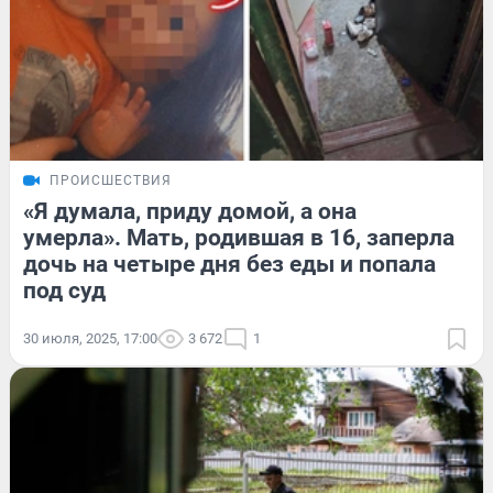
ПРОИСШЕСТВИЯ
«Я думала, приду домой, а она
умерла». Мать, родившая в 16, заперла
дочь на четыре дня без еды и попала
под суд
30 июля, 2025, 17:00
3 672
1