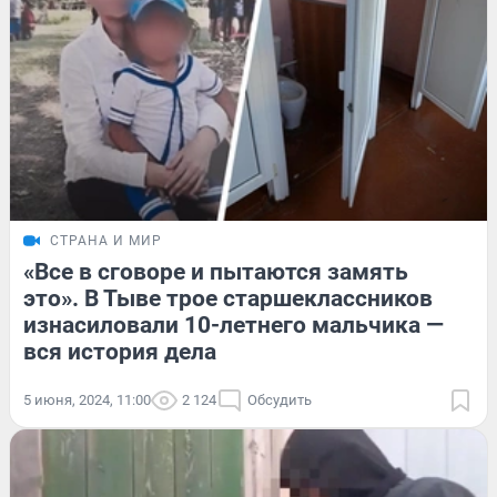
СТРАНА И МИР
«Все в сговоре и пытаются замять
это». В Тыве трое старшеклассников
изнасиловали 10-летнего мальчика —
вся история дела
5 июня, 2024, 11:00
2 124
Обсудить