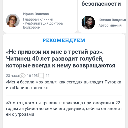
безопасности
Ирина Волкова
Главврач клиники
Ксения Владими
«Реабилитация доктора
Автор мнения
Волковой»
РЕКОМЕНДУЕМ
«Не привози их мне в третий раз».
Читинец 40 лет разводит голубей,
которые всегда к нему возвращаются
23 часа
16 193
11
«Меня бесила моя роль»: как сегодня выглядит Пуговка
из «Папиных дочек»
«Это тот, кого ты травила»: прикамца приговорили к 22
годам за убийство семьи его девушки, сейчас он звонит
ей с угрозами