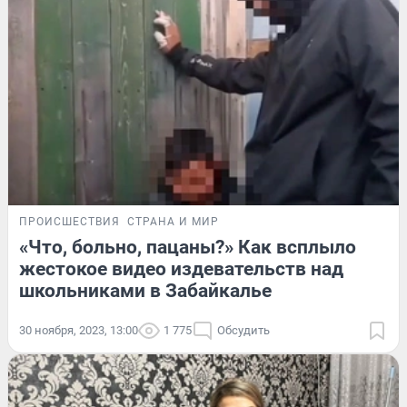
ПРОИСШЕСТВИЯ
СТРАНА И МИР
«Что, больно, пацаны?» Как всплыло
жестокое видео издевательств над
школьниками в Забайкалье
30 ноября, 2023, 13:00
1 775
Обсудить