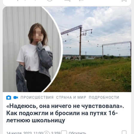
ПРОИСШЕСТВИЯ
СТРАНА И МИР
ПОДРОБНОСТИ
«Надеюсь, она ничего не чувствовала».
Как подожгли и бросили на путях 16-
летнюю школьницу
14 июля, 2023, 11:00
3 359
Обсудить