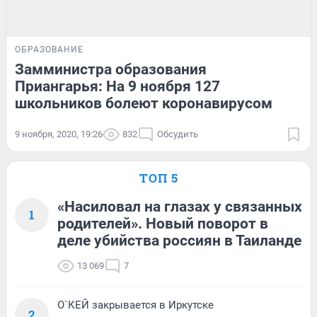
ОБРАЗОВАНИЕ
Замминистра образования
Приангарья: На 9 ноября 127
школьников болеют коронавирусом
9 ноября, 2020, 19:26
832
Обсудить
ТОП 5
«Насиловал на глазах у связанных
1
родителей». Новый поворот в
деле убийства россиян в Таиланде
13 069
7
О`КЕЙ закрывается в Иркутске
2