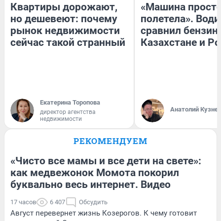
Квартиры дорожают,
«Машина прост
но дешевеют: почему
полетела». Води
рынок недвижимости
сравнил бензин
сейчас такой странный
Казахстане и Р
Екатерина Торопова
Анатолий Кузне
директор агентства
недвижимости
РЕКОМЕНДУЕМ
«Чисто все мамы и все дети на свете»:
как медвежонок Момота покорил
буквально весь интернет. Видео
17 часов
6 407
Обсудить
Август перевернет жизнь Козерогов. К чему готовит