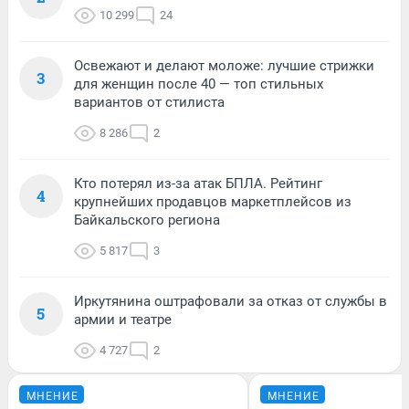
10 299
24
Освежают и делают моложе: лучшие стрижки
3
для женщин после 40 — топ стильных
вариантов от стилиста
8 286
2
Кто потерял из-за атак БПЛА. Рейтинг
4
крупнейших продавцов маркетплейсов из
Байкальского региона
5 817
3
Иркутянина оштрафовали за отказ от службы в
5
армии и театре
4 727
2
МНЕНИЕ
МНЕНИЕ