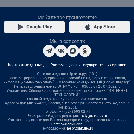
Мобильное приложение
Google Play
App Store
Мы в соцсетях
Контактные данные для Роскомнадзора и государственных органов
Сетевое издание «Ирсити.ру» (18+)
Зарегистрировано Федеральной службой по надзору в сфере связи,
информационных технологий и массовых коммуникаций (Роскомнадзор)
Регистрационный номер ЭЛ № ФС 77 – 83655 от 26.07.2022 г.
Учредитель: Общество с ограниченной ответственностью "ИНТЕРНЕТ
ТЕХНОЛОГИИ"
Главный редактор: Кузнецова Зоя Валерьевна
Адрес редакции: 664022, Россия, г. Иркутск, ул. Советская, стр. 42, пом. 7
(офис 206),
телефон +7 (924) 603 02 71
Электронный адрес редакции:
ircity@shkulev.ru
Контактные данные для Роскомнадзора и государственных органов:
juristnsk@shkulev.ru
Техподдержка:
help@shkulev.ru