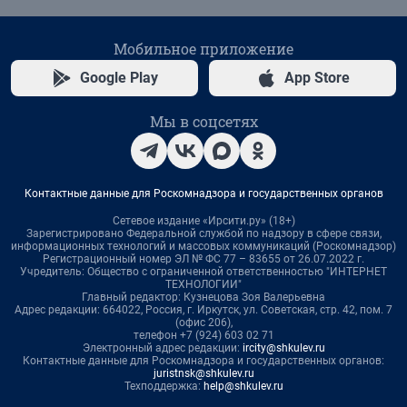
Мобильное приложение
Google Play
App Store
Мы в соцсетях
Контактные данные для Роскомнадзора и государственных органов
Сетевое издание «Ирсити.ру» (18+)
Зарегистрировано Федеральной службой по надзору в сфере связи,
информационных технологий и массовых коммуникаций (Роскомнадзор)
Регистрационный номер ЭЛ № ФС 77 – 83655 от 26.07.2022 г.
Учредитель: Общество с ограниченной ответственностью "ИНТЕРНЕТ
ТЕХНОЛОГИИ"
Главный редактор: Кузнецова Зоя Валерьевна
Адрес редакции: 664022, Россия, г. Иркутск, ул. Советская, стр. 42, пом. 7
(офис 206),
телефон +7 (924) 603 02 71
Электронный адрес редакции:
ircity@shkulev.ru
Контактные данные для Роскомнадзора и государственных органов:
juristnsk@shkulev.ru
Техподдержка:
help@shkulev.ru