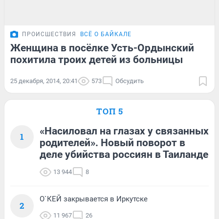
ПРОИСШЕСТВИЯ
ВСЁ О БАЙКАЛЕ
Женщина в посёлке Усть-Ордынский
похитила троих детей из больницы
25 декабря, 2014, 20:41
573
Обсудить
ТОП 5
«Насиловал на глазах у связанных
1
родителей». Новый поворот в
деле убийства россиян в Таиланде
13 944
8
О`КЕЙ закрывается в Иркутске
2
11 967
26