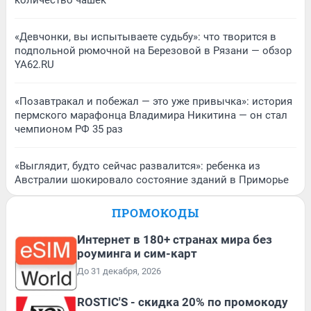
количество чашек
«Девчонки, вы испытываете судьбу»: что творится в
подпольной рюмочной на Березовой в Рязани — обзор
YA62.RU
«Позавтракал и побежал — это уже привычка»: история
пермского марафонца Владимира Никитина — он стал
чемпионом РФ 35 раз
«Выглядит, будто сейчас развалится»: ребенка из
Австралии шокировало состояние зданий в Приморье
ПРОМОКОДЫ
Интернет в 180+ странах мира без
роуминга и сим-карт
До 31 декабря, 2026
ROSTIC'S - скидка 20% по промокоду