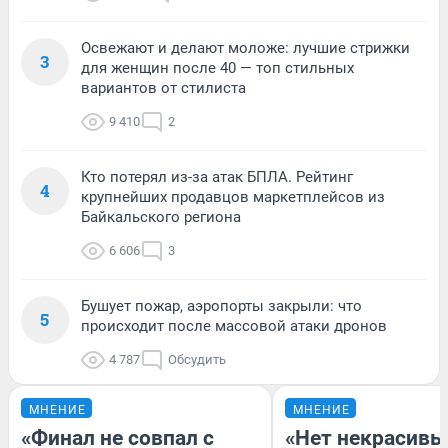
Освежают и делают моложе: лучшие стрижки
3
для женщин после 40 — топ стильных
вариантов от стилиста
9 410
2
Кто потерял из-за атак БПЛА. Рейтинг
4
крупнейших продавцов маркетплейсов из
Байкальского региона
6 606
3
Бушует пожар, аэропорты закрыли: что
5
происходит после массовой атаки дронов
4 787
Обсудить
МНЕНИЕ
МНЕНИЕ
«Финал не совпал с
«Нет некрасивы