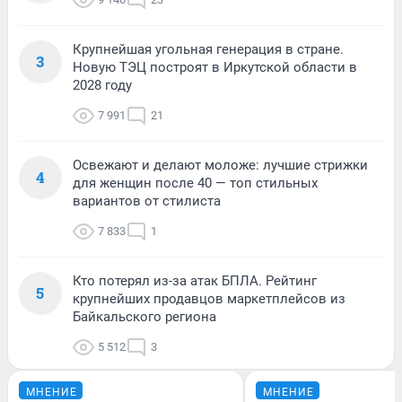
Крупнейшая угольная генерация в стране.
3
Новую ТЭЦ построят в Иркутской области в
2028 году
7 991
21
Освежают и делают моложе: лучшие стрижки
4
для женщин после 40 — топ стильных
вариантов от стилиста
7 833
1
Кто потерял из-за атак БПЛА. Рейтинг
5
крупнейших продавцов маркетплейсов из
Байкальского региона
5 512
3
МНЕНИЕ
МНЕНИЕ