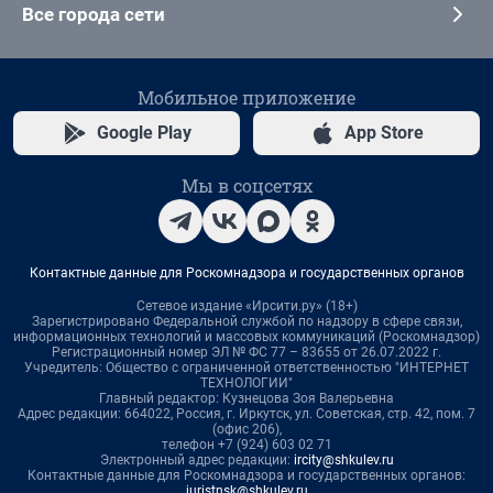
Все города сети
Мобильное приложение
Google Play
App Store
Мы в соцсетях
Контактные данные для Роскомнадзора и государственных органов
Сетевое издание «Ирсити.ру» (18+)
Зарегистрировано Федеральной службой по надзору в сфере связи,
информационных технологий и массовых коммуникаций (Роскомнадзор)
Регистрационный номер ЭЛ № ФС 77 – 83655 от 26.07.2022 г.
Учредитель: Общество с ограниченной ответственностью "ИНТЕРНЕТ
ТЕХНОЛОГИИ"
Главный редактор: Кузнецова Зоя Валерьевна
Адрес редакции: 664022, Россия, г. Иркутск, ул. Советская, стр. 42, пом. 7
(офис 206),
телефон +7 (924) 603 02 71
Электронный адрес редакции:
ircity@shkulev.ru
Контактные данные для Роскомнадзора и государственных органов:
juristnsk@shkulev.ru