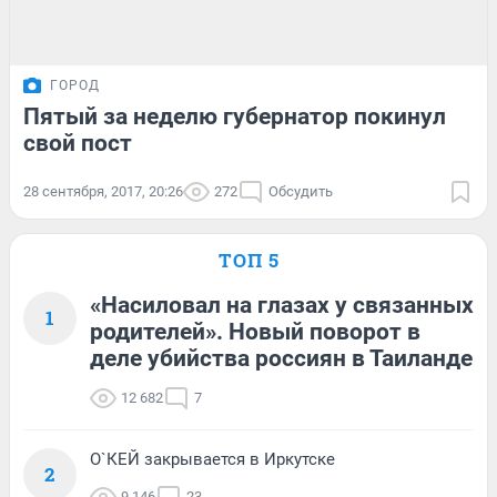
ГОРОД
Пятый за неделю губернатор покинул
свой пост
28 сентября, 2017, 20:26
272
Обсудить
ТОП 5
«Насиловал на глазах у связанных
1
родителей». Новый поворот в
деле убийства россиян в Таиланде
12 682
7
О`КЕЙ закрывается в Иркутске
2
9 146
23