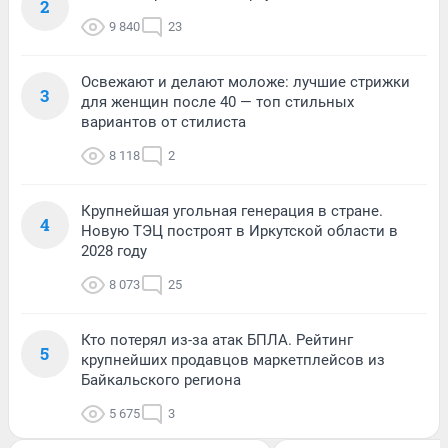
2
9 840
23
Освежают и делают моложе: лучшие стрижки
3
для женщин после 40 — топ стильных
вариантов от стилиста
8 118
2
Крупнейшая угольная генерация в стране.
4
Новую ТЭЦ построят в Иркутской области в
2028 году
8 073
25
Кто потерял из-за атак БПЛА. Рейтинг
5
крупнейших продавцов маркетплейсов из
Байкальского региона
5 675
3