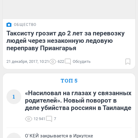
ОБЩЕСТВО
Таксисту грозит до 2 лет за перевозку
людей через незаконную ледовую
переправу Приангарья
21 декабря, 2017, 10:21
622
Обсудить
ТОП 5
«Насиловал на глазах у связанных
1
родителей». Новый поворот в
деле убийства россиян в Таиланде
12 941
7
О`КЕЙ закрывается в Иркутске