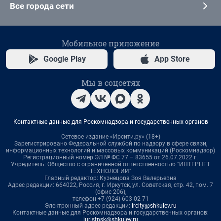
Все города сети
Мобильное приложение
Google Play
App Store
Мы в соцсетях
Контактные данные для Роскомнадзора и государственных органов
Сетевое издание «Ирсити.ру» (18+)
Зарегистрировано Федеральной службой по надзору в сфере связи,
информационных технологий и массовых коммуникаций (Роскомнадзор)
Регистрационный номер ЭЛ № ФС 77 – 83655 от 26.07.2022 г.
Учредитель: Общество с ограниченной ответственностью "ИНТЕРНЕТ
ТЕХНОЛОГИИ"
Главный редактор: Кузнецова Зоя Валерьевна
Адрес редакции: 664022, Россия, г. Иркутск, ул. Советская, стр. 42, пом. 7
(офис 206),
телефон +7 (924) 603 02 71
Электронный адрес редакции:
ircity@shkulev.ru
Контактные данные для Роскомнадзора и государственных органов:
juristnsk@shkulev.ru