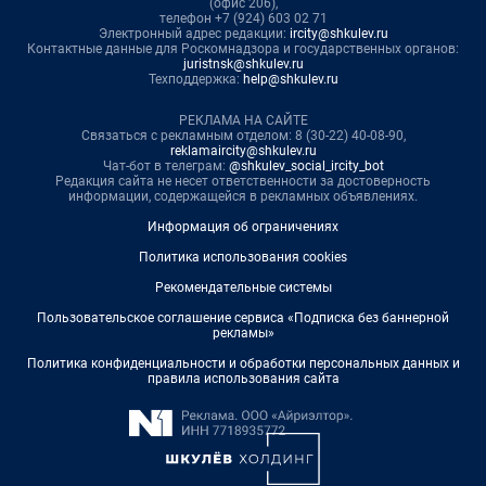
(офис 206),
телефон +7 (924) 603 02 71
Электронный адрес редакции:
ircity@shkulev.ru
Контактные данные для Роскомнадзора и государственных органов:
juristnsk@shkulev.ru
Техподдержка:
help@shkulev.ru
РЕКЛАМА НА САЙТЕ
Связаться с рекламным отделом: 8 (30-22) 40-08-90,
reklamaircity@shkulev.ru
Чат-бот в телеграм:
@shkulev_social_ircity_bot
Редакция сайта не несет ответственности за достоверность
информации, содержащейся в рекламных объявлениях.
Информация об ограничениях
Политика использования cookies
Рекомендательные системы
Пользовательское соглашение сервиса «Подписка без баннерной
рекламы»
Политика конфиденциальности и обработки персональных данных и
правила использования сайта