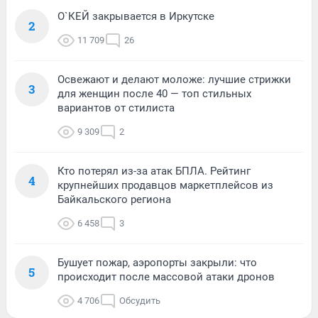
О`КЕЙ закрывается в Иркутске
2
11 709
26
Освежают и делают моложе: лучшие стрижки
3
для женщин после 40 — топ стильных
вариантов от стилиста
9 309
2
Кто потерял из-за атак БПЛА. Рейтинг
4
крупнейших продавцов маркетплейсов из
Байкальского региона
6 458
3
Бушует пожар, аэропорты закрыли: что
5
происходит после массовой атаки дронов
4 706
Обсудить