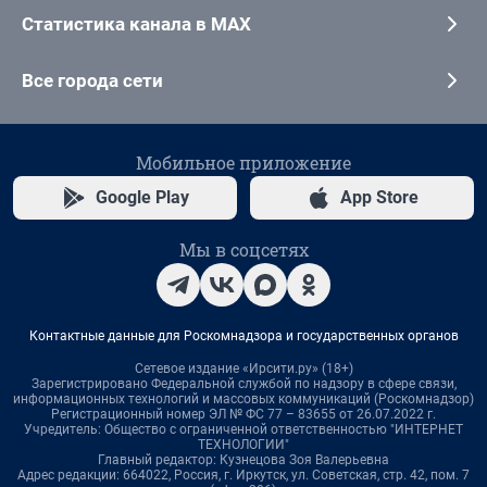
Статистика канала в MAX
Все города сети
Мобильное приложение
Google Play
App Store
Мы в соцсетях
Контактные данные для Роскомнадзора и государственных органов
Сетевое издание «Ирсити.ру» (18+)
Зарегистрировано Федеральной службой по надзору в сфере связи,
информационных технологий и массовых коммуникаций (Роскомнадзор)
Регистрационный номер ЭЛ № ФС 77 – 83655 от 26.07.2022 г.
Учредитель: Общество с ограниченной ответственностью "ИНТЕРНЕТ
ТЕХНОЛОГИИ"
Главный редактор: Кузнецова Зоя Валерьевна
Адрес редакции: 664022, Россия, г. Иркутск, ул. Советская, стр. 42, пом. 7