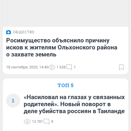
ОБЩЕСТВО
Росимущество объяснило причину
исков к жителям Ольхонского района
о захвате земель
18 сентября, 2020, 14:40
1 628
1
ТОП 5
«Насиловал на глазах у связанных
1
родителей». Новый поворот в
деле убийства россиян в Таиланде
13 781
8