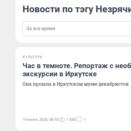
Новости по тэгу Незряч
КУЛЬТУРА
Час в темноте. Репортаж с нео
экскурсии в Иркутске
Она прошла в Иркутском музее декабристов
18 июня, 2026, 08:10
1 030
1