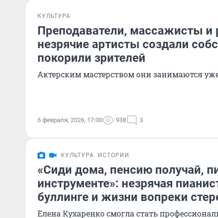
КУЛЬТУРА
Преподаватели, массажисты и 
незрячие артисты создали собс
покорили зрителей
Актерским мастерством они занимаются уже
6 февраля, 2026, 17:00
938
3
КУЛЬТУРА
ИСТОРИИ
«Сиди дома, пенсию получай, п
инструменте»: незрячая пианис
буллинге и жизни вопреки сте
Елена Кухаренко смогла стать профессиона