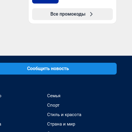
Все промокоды
Сообщить новость
о
Семья
Спорт
Стиль и красота
а
Страна и мир