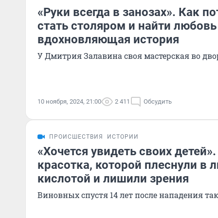
«Руки всегда в занозах». Как по
стать столяром и найти любовь
вдохновляющая история
У Дмитрия Залавина своя мастерская во дво
10 ноября, 2024, 21:00
2 411
Обсудить
ПРОИСШЕСТВИЯ
ИСТОРИИ
«Хочется увидеть своих детей»
красотка, которой плеснули в 
кислотой и лишили зрения
Виновных спустя 14 лет после нападения та