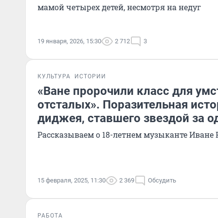
мамой четырех детей, несмотря на недуг
19 января, 2026, 15:30
2 712
3
КУЛЬТУРА
ИСТОРИИ
«Ване пророчили класс для ум
отсталых». Поразительная исто
диджея, ставшего звездой за о
Рассказываем о 18-летнем музыканте Иване Р
15 февраля, 2025, 11:30
2 369
Обсудить
РАБОТА