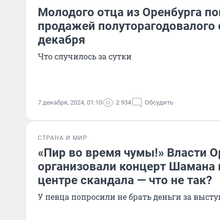
Молодого отца из Оренбурга по
продажей полуторагодовалого 
декабря
Что случилось за сутки
7 декабря, 2024, 01:10
2 934
Обсудить
СТРАНА И МИР
«Пир во время чумы!» Власти О
организовали концерт Шамана 
центре скандала — что не так?
У певца попросили не брать деньги за выст