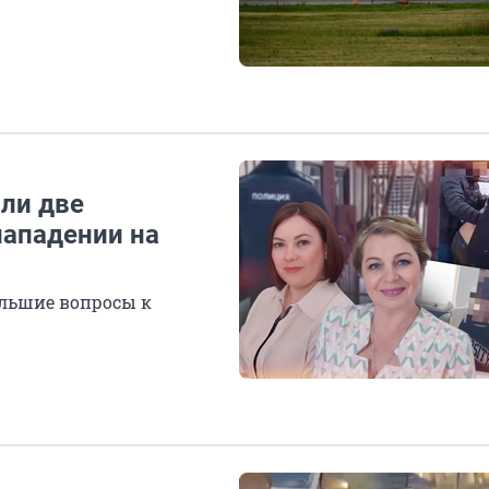
ли две
нападении на
ольшие вопросы к