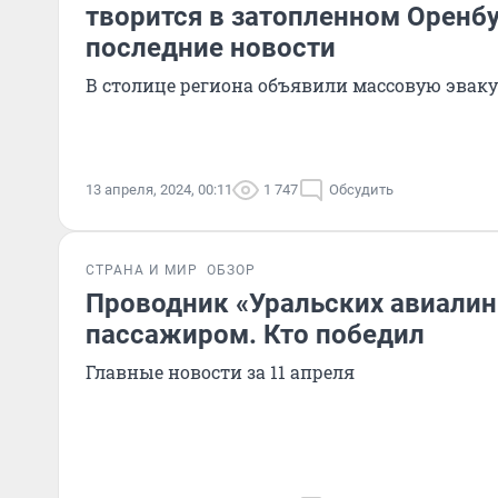
творится в затопленном Оренб
последние новости
В столице региона объявили массовую эвак
13 апреля, 2024, 00:11
1 747
Обсудить
СТРАНА И МИР
ОБЗОР
Проводник «Уральских авиалин
пассажиром. Кто победил
Главные новости за 11 апреля