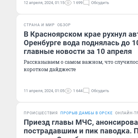
12 апреля, 2024, 01:15
1 699
Обсудить
СТРАНА И МИР
ОБЗОР
В Красноярском крае рухнул ав
Оренбурге вода поднялась до 1
главные новости за 10 апреля
Рассказываем о самом важном, что случилось
коротком дайджесте
11 апреля, 2024, 01:05
1 644
Обсудить
ПРОИСШЕСТВИЯ
ПРОРЫВ ДАМБЫ В ОРСКЕ
ОНЛАЙН-Т
Приезд главы МЧС, анонсиров
пострадавшим и пик паводка. 