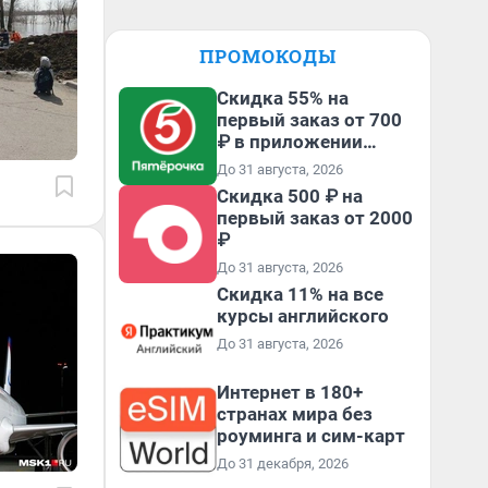
ПРОМОКОДЫ
Скидка 55% на
первый заказ от 700
₽ в приложении
Пятёрочка Доставка
До 31 августа, 2026
Скидка 500 ₽ на
первый заказ от 2000
₽
До 31 августа, 2026
Скидка 11% на все
курсы английского
До 31 августа, 2026
Интернет в 180+
странах мира без
роуминга и сим-карт
До 31 декабря, 2026