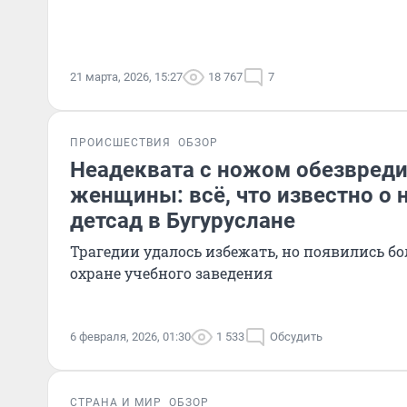
21 марта, 2026, 15:27
18 767
7
ПРОИСШЕСТВИЯ
ОБЗОР
Неадеквата с ножом обезвреди
женщины: всё, что известно о 
детсад в Бугуруслане
Трагедии удалось избежать, но появились б
охране учебного заведения
6 февраля, 2026, 01:30
1 533
Обсудить
СТРАНА И МИР
ОБЗОР