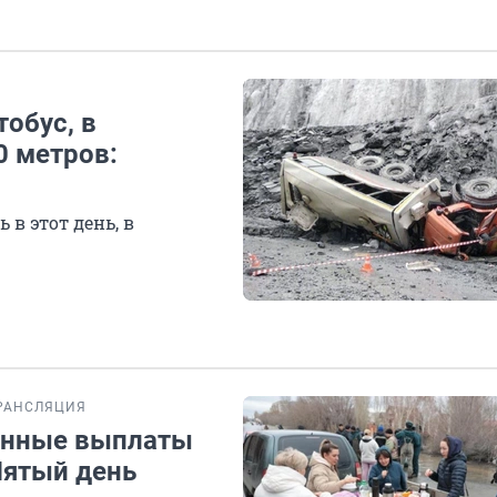
тобус, в
0 метров:
 в этот день, в
РАНСЛЯЦИЯ
анные выплаты
Пятый день