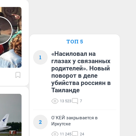
ТОП 5
«Насиловал на
1
глазах у связанных
родителей». Новый
поворот в деле
убийства россиян в
Таиланде
13 523
7
О`КЕЙ закрывается в
2
Иркутске
11 245
24