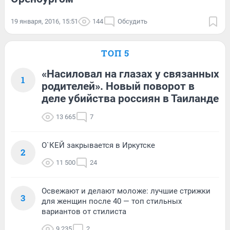
19 января, 2016, 15:51
144
Обсудить
ТОП 5
«Насиловал на глазах у связанных
1
родителей». Новый поворот в
деле убийства россиян в Таиланде
13 665
7
О`КЕЙ закрывается в Иркутске
2
11 500
24
Освежают и делают моложе: лучшие стрижки
3
для женщин после 40 — топ стильных
вариантов от стилиста
9 235
2