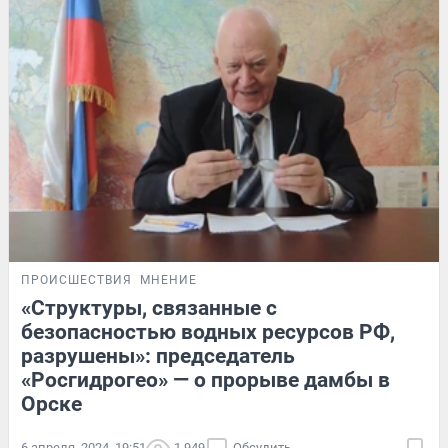
ПРОИСШЕСТВИЯ
МНЕНИЕ
«Структуры, связанные с
безопасностью водных ресурсов РФ,
разрушены»: председатель
«Росгидрогео» — о прорыве дамбы в
Орске
6 апреля, 2024, 19:51
1 949
Обсудить