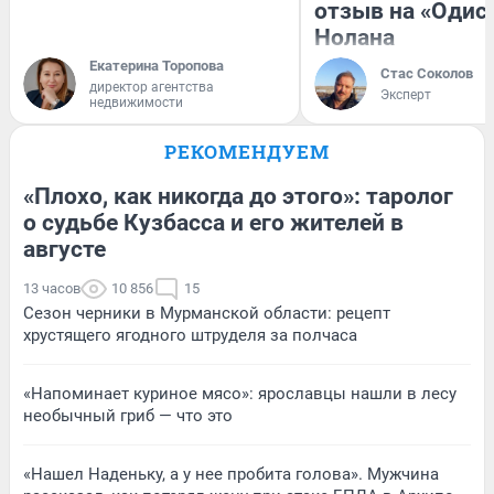
отзыв на «Одис
Нолана
Екатерина Торопова
Стас Соколов
директор агентства
Эксперт
недвижимости
РЕКОМЕНДУЕМ
«Плохо, как никогда до этого»: таролог
о судьбе Кузбасса и его жителей в
августе
13 часов
10 856
15
Сезон черники в Мурманской области: рецепт
хрустящего ягодного штруделя за полчаса
«Напоминает куриное мясо»: ярославцы нашли в лесу
необычный гриб — что это
«Нашел Наденьку, а у нее пробита голова». Мужчина