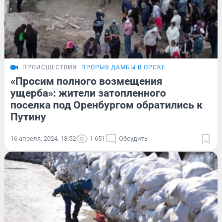
ПРОИСШЕСТВИЯ
ПРОРЫВ ДАМБЫ В ОРСКЕ
«Просим полного возмещения
ущерба»: жители затопленного
поселка под Оренбургом обратились к
Путину
16 апреля, 2024, 18:52
1 651
Обсудить