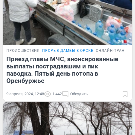
ПРОИСШЕСТВИЯ
ПРОРЫВ ДАМБЫ В ОРСКЕ
ОНЛАЙН-ТРАНСЛЯ
Приезд главы МЧС, анонсированные
выплаты пострадавшим и пик
паводка. Пятый день потопа в
Оренбуржье
9 апреля, 2024, 12:48
1 442
Обсудить