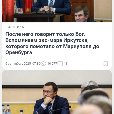
ПОЛИТИКА
После него говорит только Бог.
Вспоминаем экс-мэра Иркутска,
которого помотало от Мариуполя до
Оренбурга
6 сентября, 2025, 07:30
10 277
18