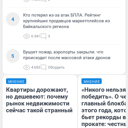
Кто потерял из-за атак БПЛА. Рейтинг
4
крупнейших продавцов маркетплейсов из
Байкальского региона
6 341
3
Бушует пожар, аэропорты закрыли: что
5
происходит после массовой атаки дронов
4 653
Обсудить
МНЕНИЕ
МНЕНИЕ
Квартиры дорожают,
«Никого нельзя
но дешевеют: почему
победить». О ч
рынок недвижимости
главный блокба
сейчас такой странный
этого года, кот
бьет рекорды в
прокате: честн