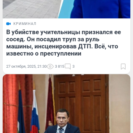
КРИМИНАЛ
В убийстве учительницы признался ее
сосед. Он посадил труп за руль
машины, инсценировав ДТП. Всё, что
известно о преступлении
27 октября, 2025, 21:30
3 815
3