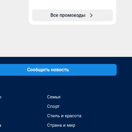
Все промокоды
Сообщить новость
о
Семья
Спорт
Стиль и красота
а
Страна и мир