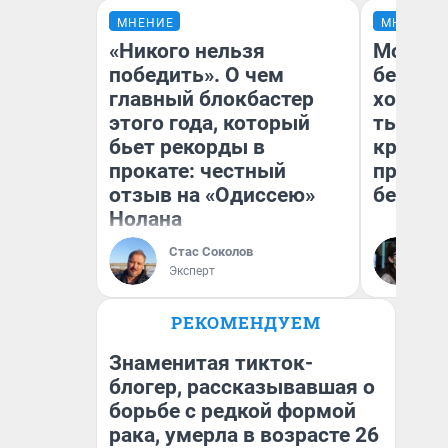
МНЕНИЕ
МНЕНИЕ
«Никого нельзя
Мой ба
победить». О чем
береже
главный блокбастер
хотела 
этого года, который
тысяч,
бьет рекорды в
кредит,
прокате: честный
приеха
отзыв на «Одиссею»
безопа
Нолана
Стас Соколов
Кс
Эксперт
Ав
РЕКОМЕНДУЕМ
Знаменитая тикток-
блогер, рассказывавшая о
борьбе с редкой формой
рака, умерла в возрасте 26