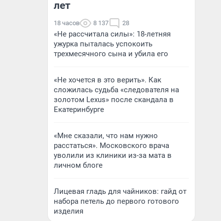
лет
18 часов
8 137
28
«Не рассчитала силы»: 18-летняя
ужурка пыталась успокоить
трехмесячного сына и убила его
«Не хочется в это верить». Как
сложилась судьба «следователя на
золотом Lexus» после скандала в
Екатеринбурге
«Мне сказали, что нам нужно
расстаться». Московского врача
уволили из клиники из-за мата в
личном блоге
Лицевая гладь для чайников: гайд от
набора петель до первого готового
изделия