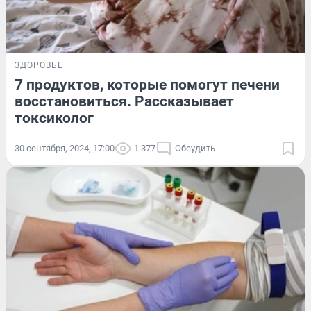
ЗДОРОВЬЕ
7 продуктов, которые помогут печени
восстановиться. Рассказывает
токсиколог
30 сентября, 2024, 17:00
1 377
Обсудить