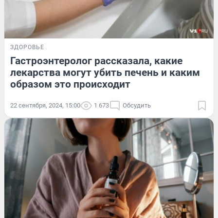
ЗДОРОВЬЕ
Гастроэнтеролог рассказала, какие
лекарства могут убить печень и каким
образом это происходит
22 сентября, 2024, 15:00
1 673
Обсудить