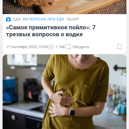
ЕДА
ИНТЕРЕСНО ПРО ЕДУ
ОБЗОР
«Самое примитивное пойло»: 7
трезвых вопросов о водке
17 сентября, 2023, 10:00
1 748
Обсудить