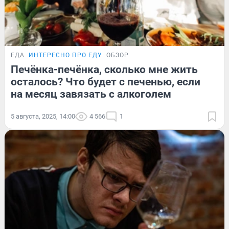
ЕДА
ИНТЕРЕСНО ПРО ЕДУ
ОБЗОР
Печёнка-печёнка, сколько мне жить
осталось? Что будет с печенью, если
на месяц завязать с алкоголем
5 августа, 2025, 14:00
4 566
1