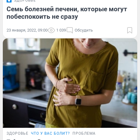
ЗДОРОВЬЕ
Семь болезней печени, которые могут
побеспокоить не сразу
23 января, 2022, 09:00
1 039
Обсудить
ЗДОРОВЬЕ
ЧТО У ВАС БОЛИТ?
ПРОБЛЕМА