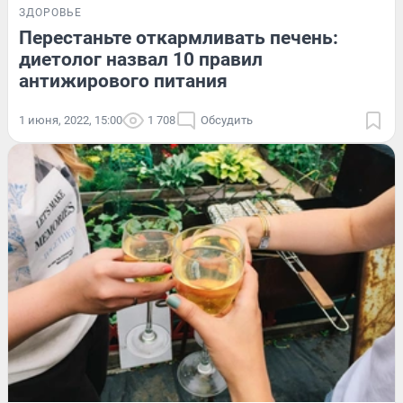
ЗДОРОВЬЕ
Перестаньте откармливать печень:
диетолог назвал 10 правил
антижирового питания
1 июня, 2022, 15:00
1 708
Обсудить