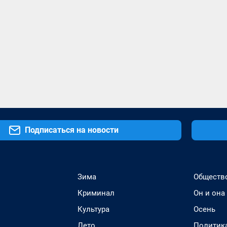
Подписаться на новости
Зима
Обществ
Криминал
Он и она
Культура
Осень
Лето
Политик