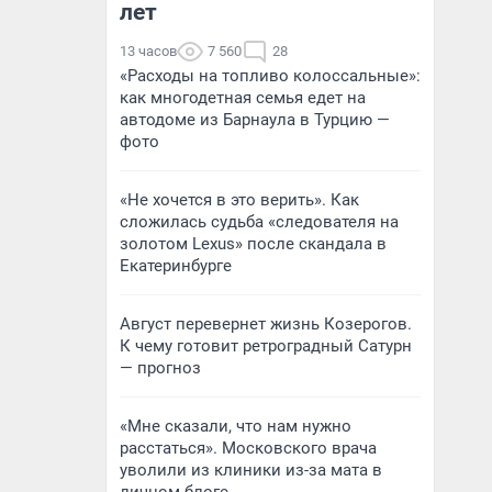
лет
13 часов
7 560
28
«Расходы на топливо колоссальные»:
как многодетная семья едет на
автодоме из Барнаула в Турцию —
фото
«Не хочется в это верить». Как
сложилась судьба «следователя на
золотом Lexus» после скандала в
Екатеринбурге
Август перевернет жизнь Козерогов.
К чему готовит ретроградный Сатурн
— прогноз
«Мне сказали, что нам нужно
расстаться». Московского врача
уволили из клиники из-за мата в