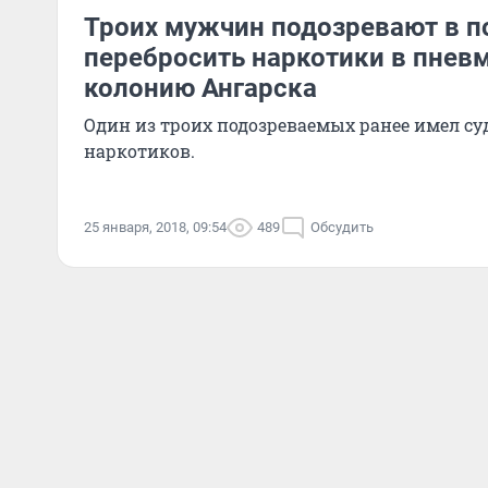
Троих мужчин подозревают в 
перебросить наркотики в пнев
колонию Ангарска
Один из троих подозреваемых ранее имел су
наркотиков.
25 января, 2018, 09:54
489
Обсудить