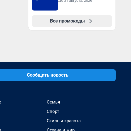
До 31 августа, 2026
Все промокоды
Сообщить новость
о
Семья
Спорт
Стиль и красота
а
Страна и мир