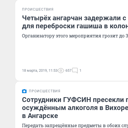
ПРОИСШЕСТВИЯ
Четырёх ангарчан задержали 
для переброски гашиша в коло
Организатору этого мероприятия грозит до 
18 марта, 2019, 11:53
657
1
ПРОИСШЕСТВИЯ
Сотрудники ГУФСИН пресекли 
осуждённым алкоголя в Вихоре
в Ангарске
Передать запрещённые предметы в обоих сл