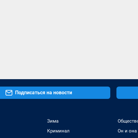
Подписаться на новости
Зима
Обществ
Криминал
Он и она