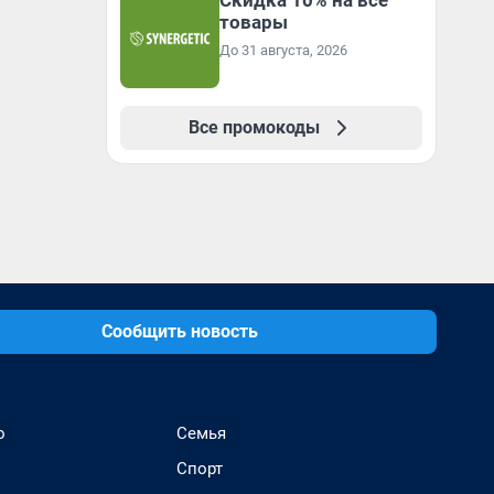
Скидка 10% на все
товары
До 31 августа, 2026
Все промокоды
Сообщить новость
о
Семья
Спорт