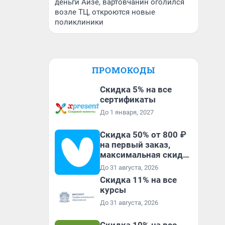
деньги Айзе, вартовчанин оголился
возле ТЦ, откроются новые
поликлиники
ПРОМОКОДЫ
Скидка 5% на все
сертификаты
До 1 января, 2027
Скидка 50% от 800 ₽
на первый заказ,
максимальная скидка
600 ₽
До 31 августа, 2026
Скидка 11% на все
курсы
До 31 августа, 2026