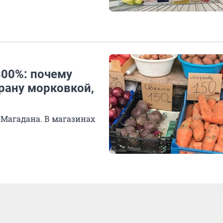
300%: почему
трану морковкой,
Магадана. В магазинах