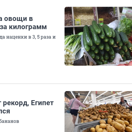
а овощи в
 за килограмм
 наценки в 3, 5 раза и
 рекорд, Египет
лся
 бананов