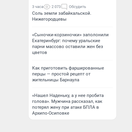
3 часа
2 073
Обсудить
Соль земли забайкальской.
Нижегородцевы
«Сыночки-корзиночки» заполонили
Екатеринбург: почему уральские
парни массово оставили жен без
цветов
Как приготовить фаршированные
перцы — простой рецепт от
жительницы Барнаула
«Нашел Наденьку, а у нее пробита
голова». Мужчина рассказал, как
потерял жену при атаке БПЛА в
Архипо-Осиповке