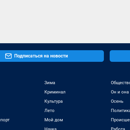
Подписаться на новости
Зима
Обществ
Криминал
Он и она
Культура
Осень
Лето
Политик
спорт
Мой дом
Происше
Наука
Работа