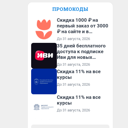
ПРОМОКОДЫ
Скидка 1000 ₽ на
первый заказ от 3000
₽ на сайте и в
приложении
До 31 августа, 2026
35 дней бесплатного
доступа к подписке
Иви для новых
пользователей
До 31 августа, 2026
Скидка 11% на все
курсы
До 31 августа, 2026
Скидка 11% на все
курсы
До 31 августа, 2026