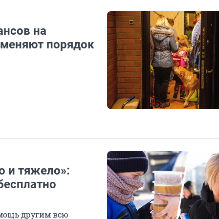
ансов на
к меняют порядок
о и тяжело»:
бесплатно
мощь другим всю