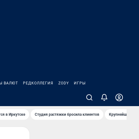
Ы ВАЛЮТ
РЕДКОЛЛЕГИЯ
ZODY
ИГРЫ
ся в Иркутске
Студия растяжки бросила клиентов
Крупнейшие про