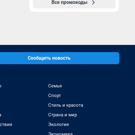
Все промокоды
Сообщить новость
о
Семья
Спорт
Стиль и красота
а
Страна и мир
ствия
Экология
Экономика