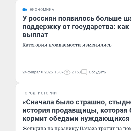
ЭКОНОМИКА
У россиян появилось больше ш
поддержку от государства: ка
выплат
Категории нуждаемости изменились
24 февраля, 2025, 16:07
2 150
Обсудить
ГОРОД
ИСТОРИИ
«Сначала было страшно, стыдн
история продавщицы, которая 
кормит обедами нуждающихся
Женщина по прозвищу Пачаха тратит на по