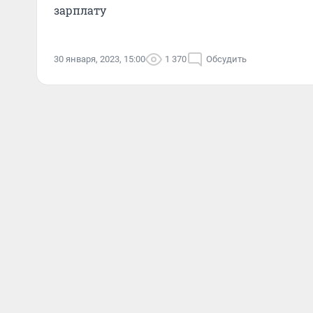
зарплату
30 января, 2023, 15:00
1 370
Обсудить