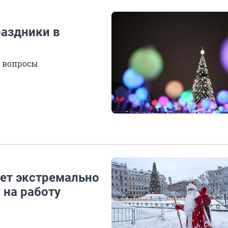
раздники в
е вопросы
ет экстремально
 на работу