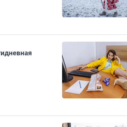
тидневная