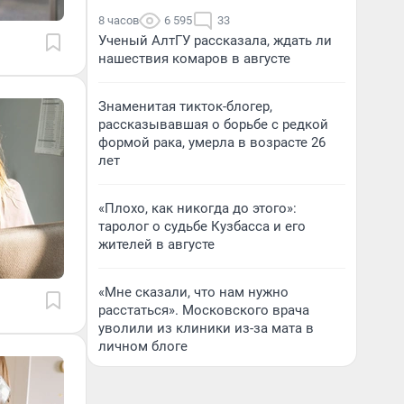
8 часов
6 595
33
Ученый АлтГУ рассказала, ждать ли
нашествия комаров в августе
Знаменитая тикток-блогер,
рассказывавшая о борьбе с редкой
формой рака, умерла в возрасте 26
лет
«Плохо, как никогда до этого»:
таролог о судьбе Кузбасса и его
жителей в августе
«Мне сказали, что нам нужно
расстаться». Московского врача
уволили из клиники из-за мата в
личном блоге