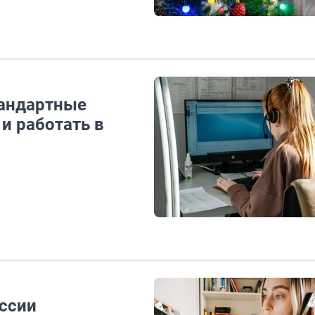
тандартные
и работать в
ссии