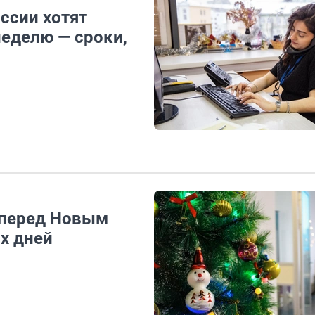
ссии хотят
еделю — сроки,
 перед Новым
х дней